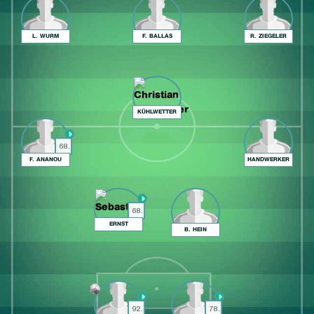
L. WURM
F. BALLAS
R. ZIEGELER
KÜHLWETTER
68.
F. ANANOU
HANDWERKER
68.
ERNST
B. HEIN
92.
78.