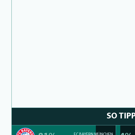
SO TIP
FC BAYERN MÜNCHEN