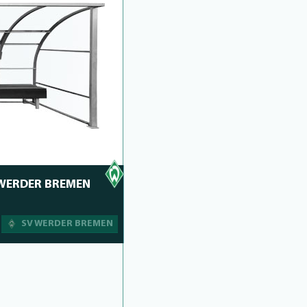
WERDER BREMEN
SV WERDER BREMEN