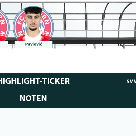
Pavlović
HIGHLIGHT-TICKER
SV 
NOTEN