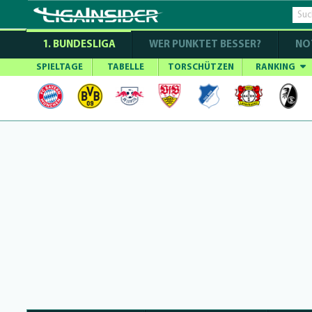
1. BUNDESLIGA
WER PUNKTET BESSER?
NO
SPIELTAGE
TABELLE
TORSCHÜTZEN
RANKING