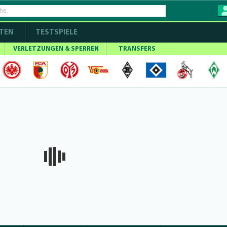
TEN
TESTSPIELE
VERLETZUNGEN & SPERREN
TRANSFERS