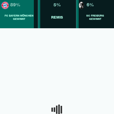
89%
5%
6%
FC BAYERN MÜNCHEN
SC FREIBURG
REMIS
GEWINNT
GEWINNT