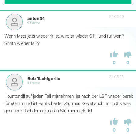
24.03.26
anton34
0 Follower
Wenn Mets jetzt wieder fit ist, wird er wieder S11 und für wen?
Smith wieder MF?
0
0
24.03.26
Bob Tschigerilo
4 Follower
Hountondji auf jeden Fall mitnehmen. Ist nach der LSP wieder bereit
für 90min und ist Paulis bester Stürmer. Kostet auch nur 500k was
geschenkt bei dem aktuellen Stürmermarkt ist
0
0