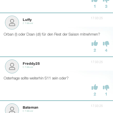
1
3
17.03.25
Luffy
2 Follower
Orban (l) oder Doan (dl) für den Rest der Saison mitnehmen?
2
4
17.03.25
Freddy25
0 Follower
Osterhage sollte weiterhin S11 sein oder?
2
1
17.03.25
Bateman
0 Follower