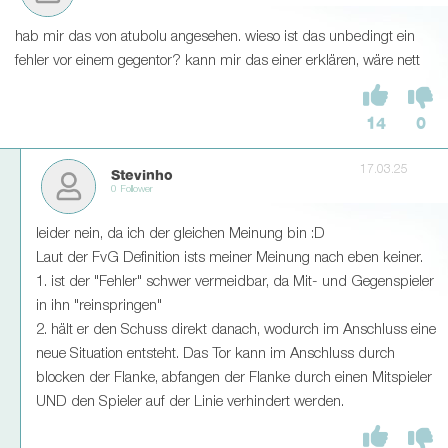
hab mir das von atubolu angesehen. wieso ist das unbedingt ein
fehler vor einem gegentor? kann mir das einer erklären, wäre nett
14
0
17.03.25
Stevinho
0 Follower
leider nein, da ich der gleichen Meinung bin :D
Laut der FvG Definition ists meiner Meinung nach eben keiner.
1. ist der "Fehler" schwer vermeidbar, da Mit- und Gegenspieler
in ihn "reinspringen"
2. hält er den Schuss direkt danach, wodurch im Anschluss eine
neue Situation entsteht. Das Tor kann im Anschluss durch
blocken der Flanke, abfangen der Flanke durch einen Mitspieler
UND den Spieler auf der Linie verhindert werden.