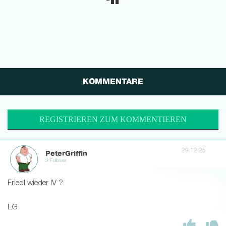
KOMMENTARE
REGISTRIEREN ZUM KOMMENTIEREN
29.12.25
PeterGriffin
3 Follower
Friedl wieder IV ?
LG