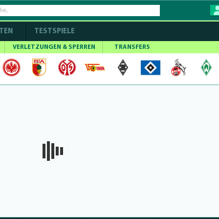
TEN
TESTSPIELE
VERLETZUNGEN & SPERREN
TRANSFERS