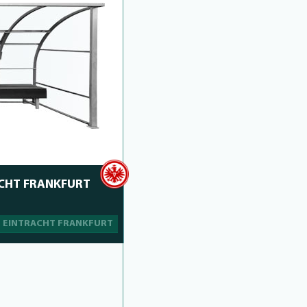
CHT FRANKFURT
EINTRACHT FRANKFURT