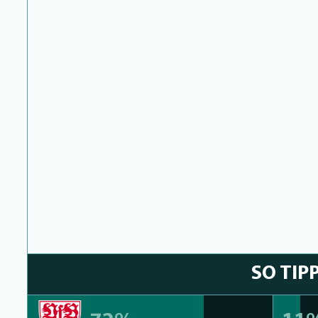
SO TIP