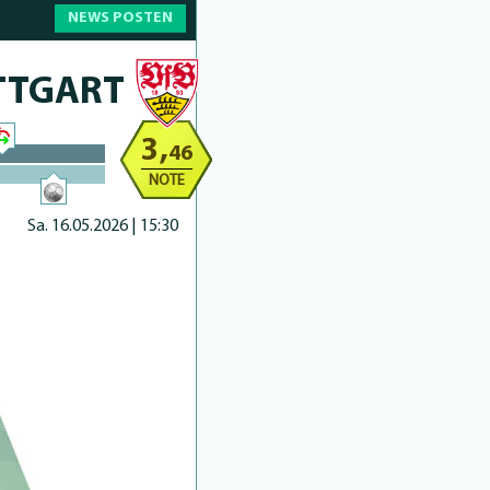
NEWS POSTEN
TTGART
3,
46
NOTE
Sa. 16.05.2026 | 15:30