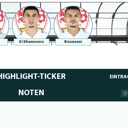
El Khannouss
Bouanani
HIGHLIGHT-TICKER
EINTRA
NOTEN