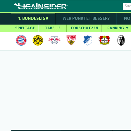
1. BUNDESLIGA
WER PUNKTET BESSER?
NO
SPIELTAGE
TABELLE
TORSCHÜTZEN
RANKING