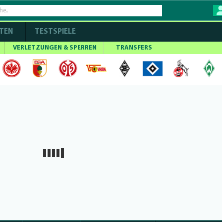
TEN
TESTSPIELE
VERLETZUNGEN & SPERREN
TRANSFERS