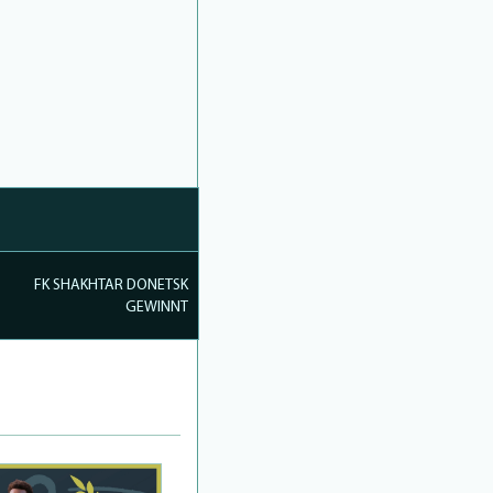
FK SHAKHTAR DONETSK
GEWINNT