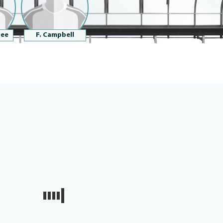
Lee
F. Campbell