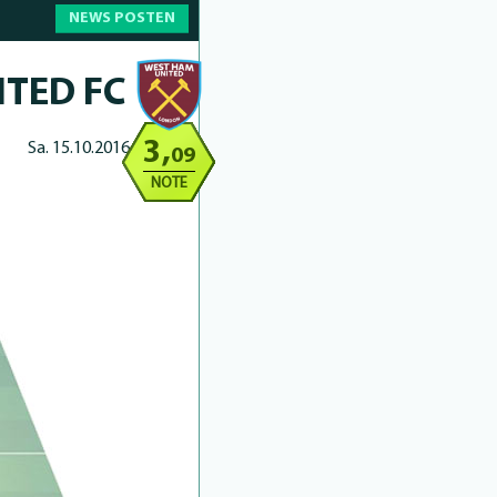
NEWS POSTEN
TED FC
3,
Sa. 15.10.2016 | 19:30
09
NOTE