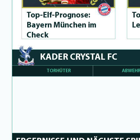
Top-Elf-Prog­no­se:
To
Bayern München im
Le
Check
KADER CRYSTAL FC
TORHÜTER
ABWEHR