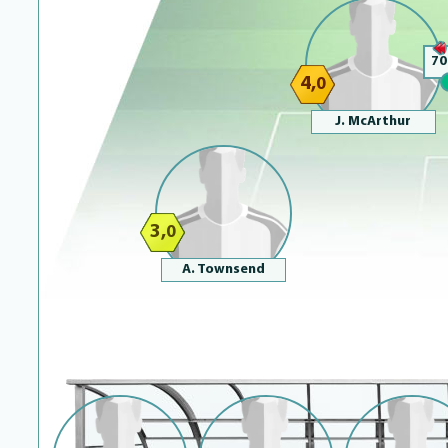
70
4,
0
J. McArthur
3,
0
A. Townsend