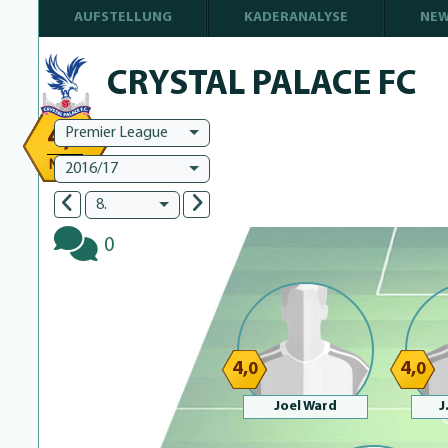
AUFSTELLUNG
KADERANALYSE
NE
CRYSTAL PALACE FC
4,
Premier League
0
NOTE
2016/17
8.
0
4,
4,
0
0
Joel Ward
J