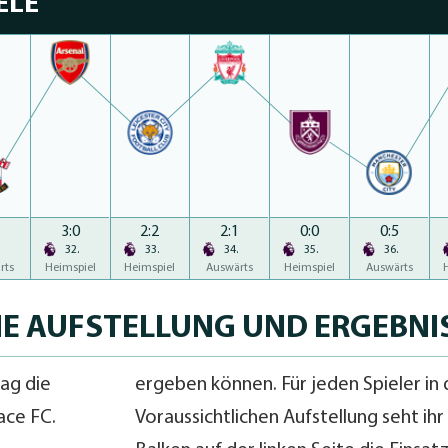
ELE
3:0
2:2
2:1
0:0
0:5
32.
33.
34.
35.
36.
rts
Heimspiel
Heimspiel
Auswärts
Heimspiel
Auswärts
E AUFSTELLUNG UND ERGEBNI
tag die
ergeben können. Für jeden Spieler in 
ace FC.
Voraussichtlichen Aufstellung seht ihr 