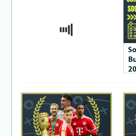
So
Bu
2