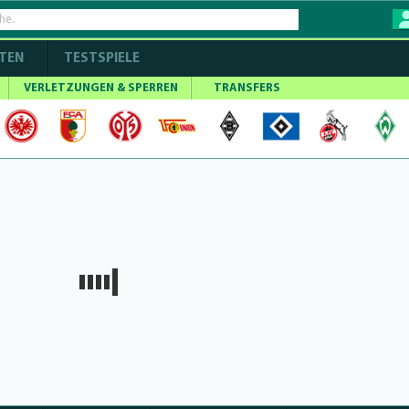
TEN
TESTSPIELE
VERLETZUNGEN & SPERREN
TRANSFERS