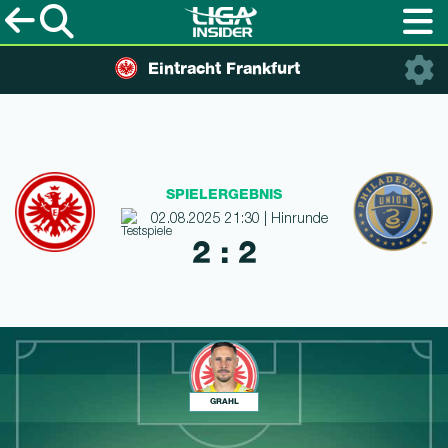
Eintracht Frankfurt
SPIELERGEBNIS
02.08.2025 21:30 | Hinrunde
2 : 2
GRAHL