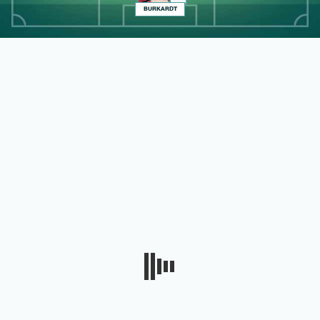
BURKARDT