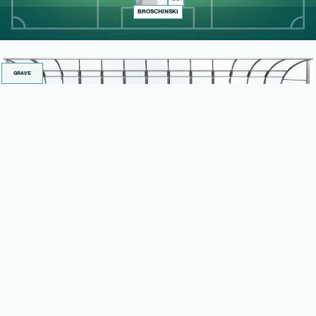
BROSCHINSKI
GRAVE