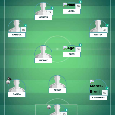
78.
LOOSLI
78.
ORDETS
46.
46.
GAMBOA
WITTEK
68.
ELEZI
MAŠOVIĆ
DE WIT
68.
BAMBA
KWARTENG
85.