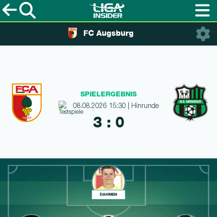
FC Augsburg
SPIELERGEBNIS
08.08.2026 15:30 | Hinrunde
3 : 0
DAHMEN