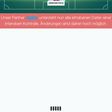
GREGORITSCH
Unser Partner
unterzieht nun alle erhobenen Daten einer
intensiven Kontrolle. Änderungen sind daher noch möglich.