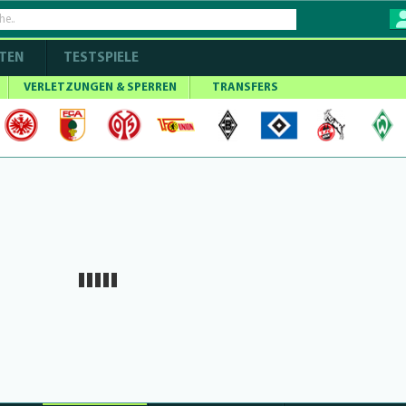
TEN
TESTSPIELE
VERLETZUNGEN & SPERREN
TRANSFERS