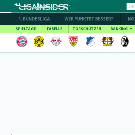
1. BUNDESLIGA
WER PUNKTET BESSER?
NO
SPIELTAGE
TABELLE
TORSCHÜTZEN
RANKING