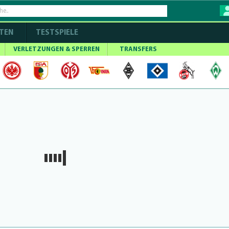
TEN
TESTSPIELE
VERLETZUNGEN & SPERREN
TRANSFERS