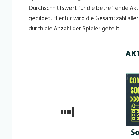
Durchschnittswert für die betreffende Akt
gebildet. Hierfür wird die Gesamtzahl alle
durch die Anzahl der Spieler geteilt.
AK
So