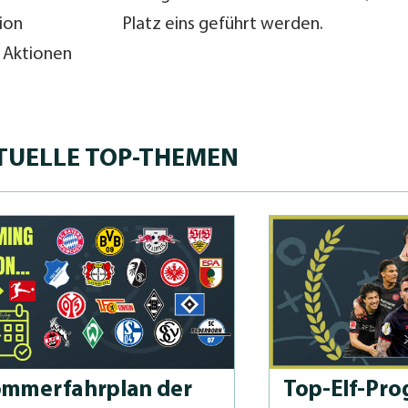
ion
Platz eins geführt werden.
r Aktionen
TUELLE TOP-THEMEN
m­merfahrplan der
Top-Elf-Prog