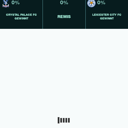
0%
0%
0%
CRYSTAL PALACE FC
LEICESTER CITY FC
REMIS
GEWINNT
GEWINNT