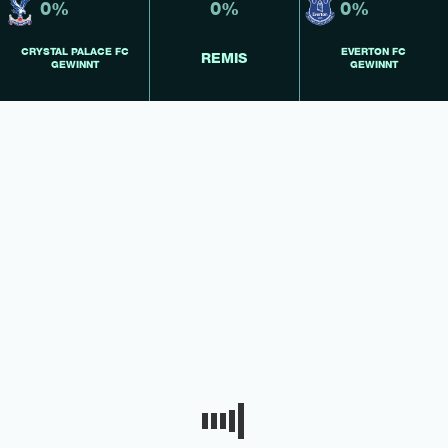
0%
0%
0%
CRYSTAL PALACE FC
EVERTON FC
REMIS
GEWINNT
GEWINNT