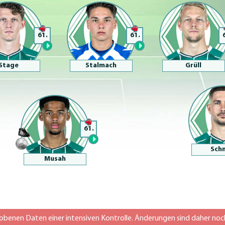
61.
61.
Stage
Stalmach
Grüll
61.
Sch
Musah
hobenen Daten einer intensiven Kontrolle. Änderungen sind daher noc