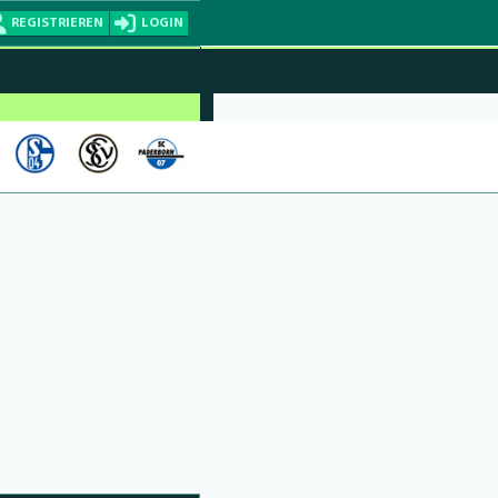
REGISTRIEREN
LOGIN