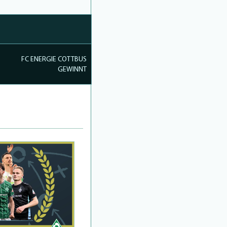
FC ENERGIE COTTBUS
GEWINNT