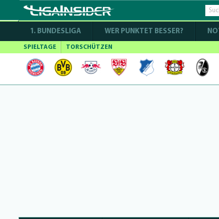
1. BUNDESLIGA
WER PUNKTET BESSER?
NO
SPIELTAGE
TORSCHÜTZEN