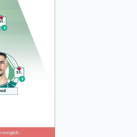
61.
51.
mid
h möglich.