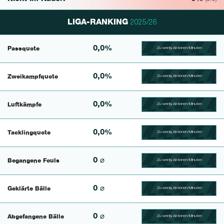
LIGA-RANKING
2025/26
0,0%
Passquote
Zu wenig Aktionen/Minuten
100.39682539683% Comp
0,0%
Zweikampfquote
Zu wenig Aktionen/Minuten
100.390625% Complete
0,0%
Luftkämpfe
Zu wenig Aktionen/Minuten
100.41493775934% Comp
0,0%
Tacklingquote
Zu wenig Aktionen/Minuten
100.39682539683% Comp
0 ⌀
Begangene Fouls
Zu wenig Aktionen/Minuten
100.4% Complete
0 ⌀
Geklärte Bälle
Zu wenig Aktionen/Minuten
100.46728971963% Comp
0 ⌀
Abgefangene Bälle
Zu wenig Aktionen/Minuten
100.43859649123% Comp