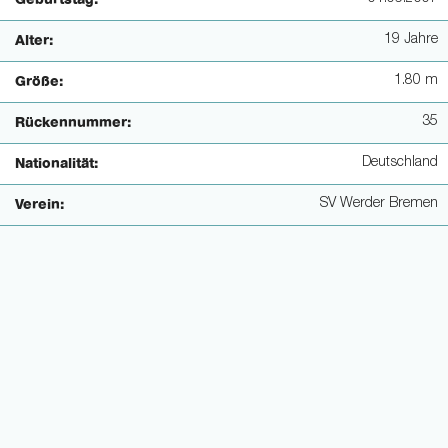
Geburtstag:
19 Jahre
Alter:
1.80 m
Größe:
35
Rückennummer:
Deutschland
Nationalität:
SV Werder Bremen
Verein: