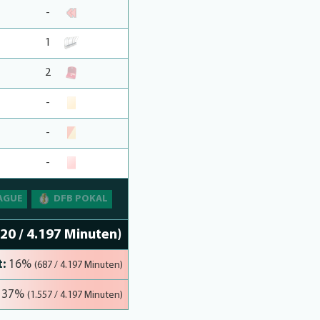
-
1
2
-
-
-
AGUE
DFB POKAL
120 / 4.197 Minuten)
:
16%
(687 / 4.197 Minuten)
37%
(1.557 / 4.197 Minuten)