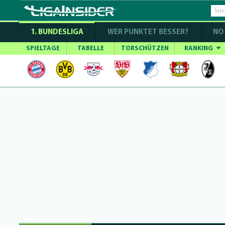
1. BUNDESLIGA
WER PUNKTET BESSER?
NO
SPIELTAGE
TABELLE
TORSCHÜTZEN
RANKING