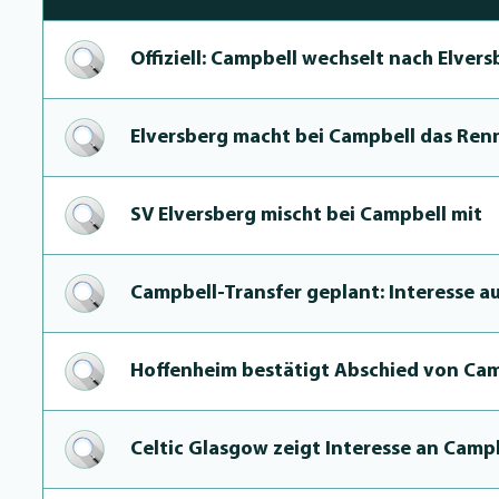
Offiziell: Campbell wechselt nach Elvers
Elversberg macht bei Campbell das Ren
SV Elversberg mischt bei Campbell mit
Campbell-Transfer geplant: Interesse a
Hoffenheim bestätigt Abschied von Ca
Celtic Glasgow zeigt Interesse an Camp