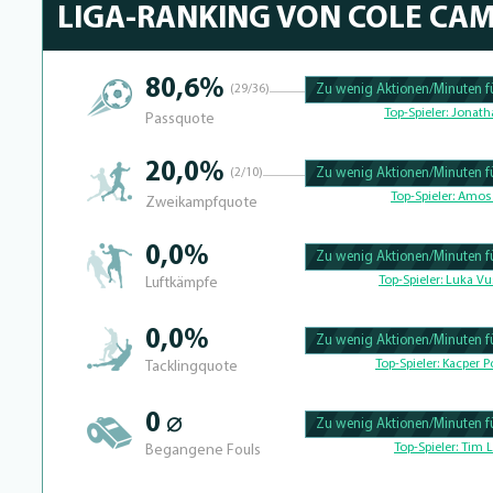
LIGA-RANKING VON COLE CA
80,6%
(29/36)
Zu wenig Aktionen/Minuten fü
100.39682539683% Complete
Top-Spieler:
Jonath
Passquote
20,0%
(2/10)
Zu wenig Aktionen/Minuten fü
100.390625% Complete
Top-Spieler:
Amos 
Zweikampfquote
0,0%
Zu wenig Aktionen/Minuten fü
100.41493775934% Complete
Top-Spieler:
Luka Vu
Luftkämpfe
0,0%
Zu wenig Aktionen/Minuten fü
100.39682539683% Complete
Top-Spieler:
Kacper Po
Tacklingquote
0 ⌀
Zu wenig Aktionen/Minuten fü
100.4% Complete
Top-Spieler:
Tim L
Begangene Fouls