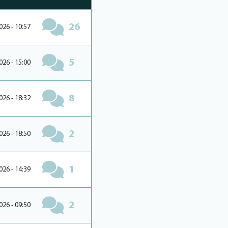
26
026 - 10:57
5
026 - 15:00
8
026 - 18:32
2
026 - 18:50
1
026 - 14:39
2
026 - 09:50