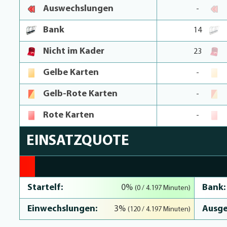
Auswechslungen
-
Bank
14
Nicht im Kader
23
Gelbe Karten
-
Gelb-Rote Karten
-
Rote Karten
-
EINSATZQUOTE
2.9% Complete
Startelf:
Bank:
0%
(0 / 4.197 Minuten)
Einwechslungen:
Ausge
3%
(120 / 4.197 Minuten)