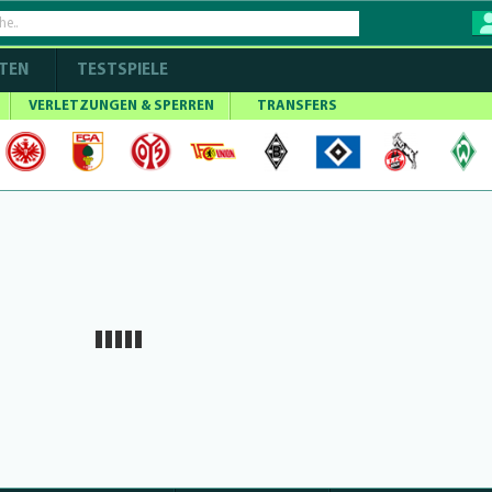
TEN
TESTSPIELE
VERLETZUNGEN & SPERREN
TRANSFERS