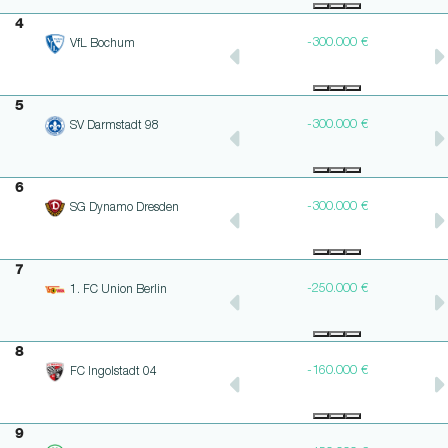
4
-300.000 €
-300.000 €
VfL Bochum
5
-300.000 €
-300.000 €
SV Darmstadt 98
6
-300.000 €
-300.000 €
SG Dynamo Dresden
7
-250.000 €
-250.000 €
1. FC Union Berlin
8
-160.000 €
-160.000 €
FC Ingolstadt 04
9