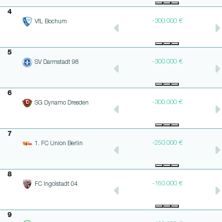
4
-300.000 €
-300.000 €
VfL Bochum
5
-300.000 €
-300.000 €
SV Darmstadt 98
6
-300.000 €
-300.000 €
SG Dynamo Dresden
7
-250.000 €
-250.000 €
1. FC Union Berlin
8
-160.000 €
-160.000 €
FC Ingolstadt 04
9