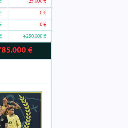
€
-25.000 €
€
0 €
€
0 €
€
+250.000 €
785.000 €