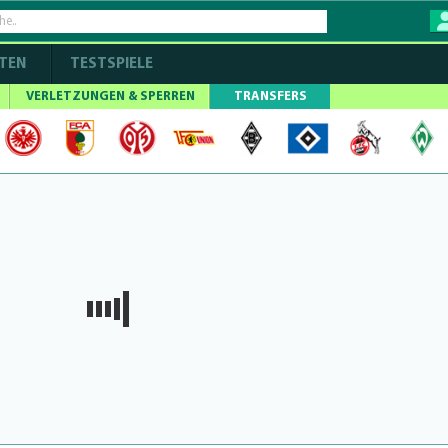
TEN
TESTSPIELE
VERLETZUNGEN & SPERREN
TRANSFERS