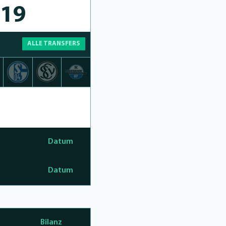
/19
ALLE TRANSFERS
Datum
Datum
Bilanz