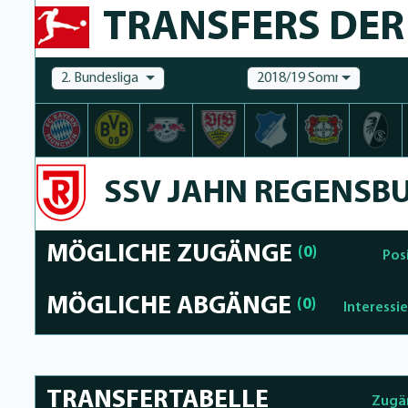
TRANSFERS DER 
2. Bundesliga
2018/19 Sommer
SSV JAHN REGENSB
MÖGLICHE ZUGÄNGE
(0)
Pos
MÖGLICHE ABGÄNGE
(0)
Interessi
TRANSFERTABELLE
Zugä