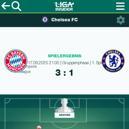
Chelsea FC
SPIELERGEBNIS
17.09.2025 21:00 | Gruppenphase | 1. Spieltag
3 : 1
SÁNCHEZ