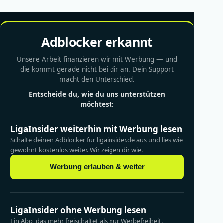
Adblocker erkannt
Unsere Arbeit finanzieren wir mit Werbung — und
die kommt gerade nicht bei dir an. Dein Support
macht den Unterschied.
Entscheide du, wie du uns unterstützen
möchtest:
LigaInsider weiterhin mit Werbung lesen
Schalte deinen Adblocker für ligainsider.de aus und lies wie
gewohnt kostenlos weiter. Wir zeigen dir wie.
Werbung erlauben & weiter
LigaInsider ohne Werbung lesen
Ein Abo, das mehr freischaltet als nur Werbefreiheit.