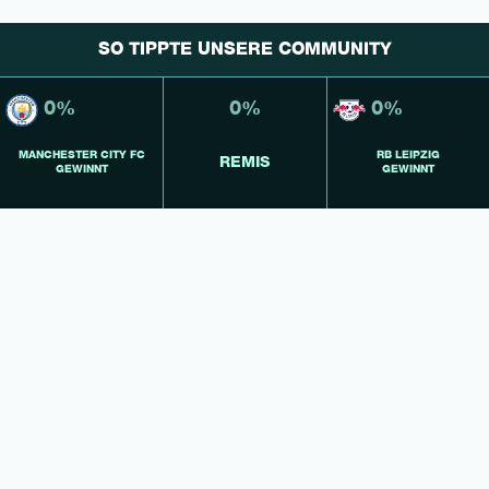
SO TIPPTE UNSERE COMMUNITY
0%
0%
0%
MANCHESTER CITY FC
RB LEIPZIG
REMIS
GEWINNT
GEWINNT