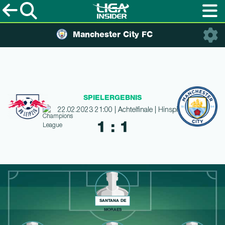
Manchester City FC
SPIELERGEBNIS
22.02.2023 21:00 | Achtelfinale | Hinspiel
1 : 1
SANTANA DE
MORAES