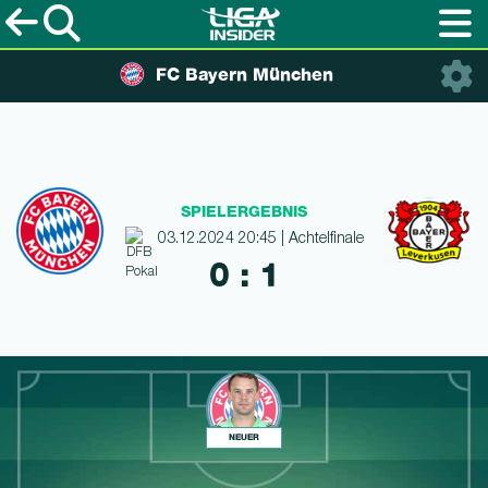
FC Bayern München
SPIELERGEBNIS
03.12.2024 20:45 | Achtelfinale
0 : 1
NEUER