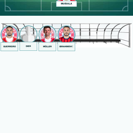
MUSIALA
DIER
GUERREIRO
MÜLLER
IBRAHIMOVIĆ