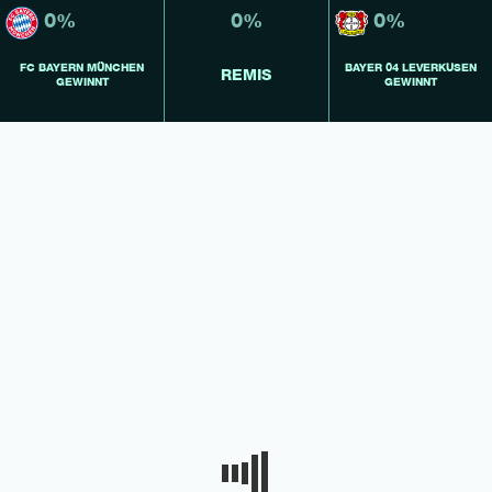
0%
0%
0%
FC BAYERN MÜNCHEN
BAYER 04 LEVERKUSEN
REMIS
GEWINNT
GEWINNT