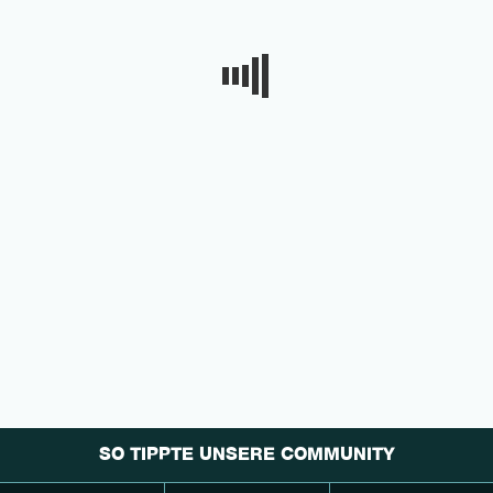
SO TIPPTE UNSERE COMMUNITY