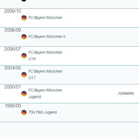
2009/10
FC Bayern München
2008/09
FC Bayern München II
2006/07
FC Bayern München
U19
2004/05
FC Bayern München
U17
2000/01
FC Bayern München
Ablösefrei
Jugend
1999/00
TSV Pähl Jugend
WEITERE LINKS