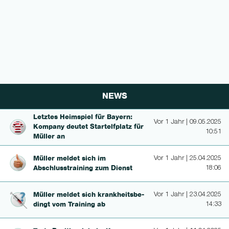
NEWS
Letztes Heimspiel für Bayern:
Vor 1 Jahr | 09.05.2025
Kompany deutet Star­telfplatz für
10:51
Müller an
Müller meldet sich im
Vor 1 Jahr | 25.04.2025
Abschlusstrai­ning zum Dienst
18:06
Müller meldet sich krankheits­be­
Vor 1 Jahr | 23.04.2025
dingt vom Training ab
14:33