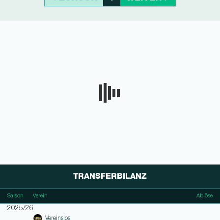
TRANSFERBILANZ
Saison
Verein
Ablöse
2025/26
Vereinslos