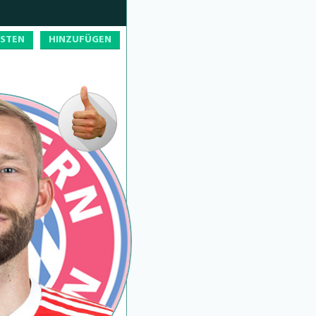
OSTEN
HINZUFÜGEN