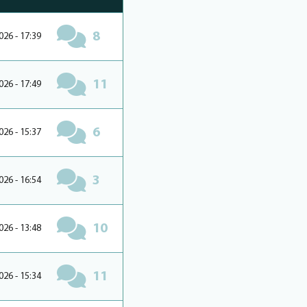
8
026 - 17:39
11
026 - 17:49
6
026 - 15:37
3
026 - 16:54
10
026 - 13:48
11
026 - 15:34