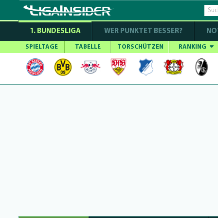
1. BUNDESLIGA
WER PUNKTET BESSER?
NO
SPIELTAGE
TABELLE
TORSCHÜTZEN
RANKING