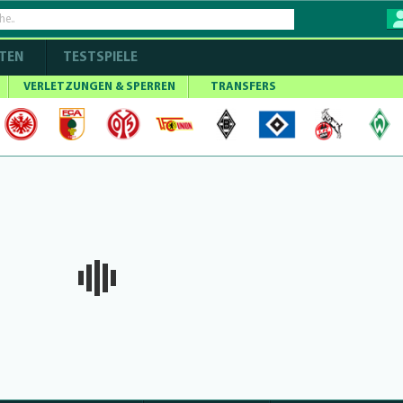
TEN
TESTSPIELE
VERLETZUNGEN & SPERREN
TRANSFERS