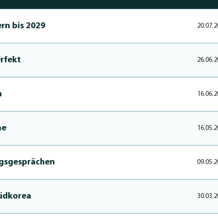
ern bis 2029
20.07.2
rfekt
26.06.2
n
16.06.2
ne
16.05.2
agsgesprächen
09.05.2
Südkorea
30.03.2