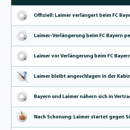
Offiziell: Laimer verlängert beim FC Bay
Laimer-Verlänge­rung beim FC Bayern pe
Laimer vor Verlänge­rung beim FC Bayer
Laimer bleibt angeschlagen in der Kabi
Bayern und Laimer nähern sich in Vertr
Nach Schonung: Laimer startet gegen 