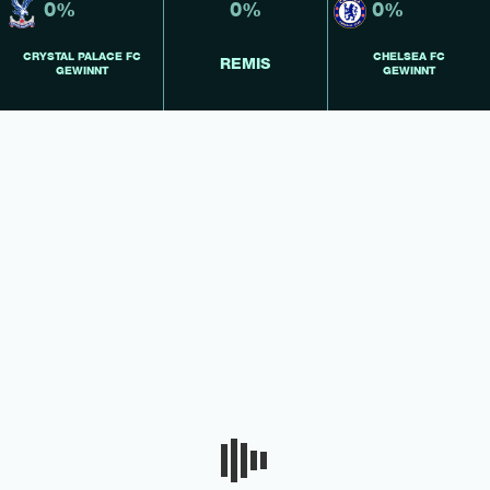
0%
0%
0%
CRYSTAL PALACE FC
CHELSEA FC
REMIS
GEWINNT
GEWINNT