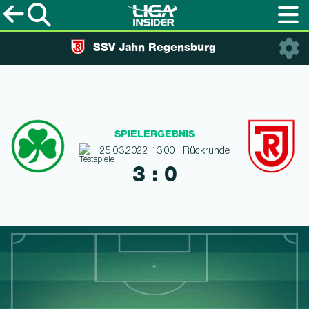
SSV Jahn Regensburg
SPIELERGEBNIS
25.03.2022 13:00 | Rückrunde
3 : 0