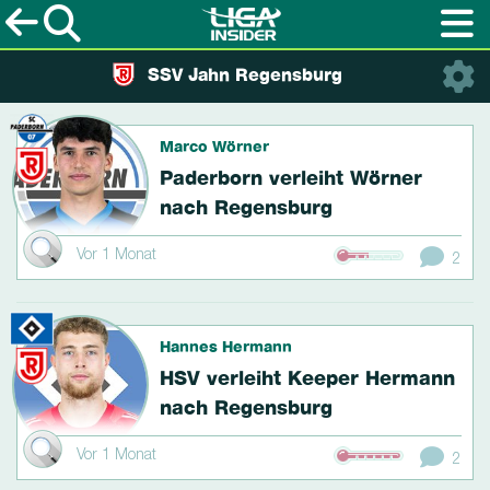
SSV Jahn Regensburg
Marco Wörner
Paderborn verleiht Wörner
nach Regensburg
Vor 1 Monat
2
Hannes Hermann
HSV verleiht Keeper Hermann
nach Regensburg
Vor 1 Monat
2