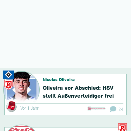
Nicolas Oliveira
Oliveira vor Abschied: HSV
stellt Außen­ver­teidi­ger frei
Vor 1 Jahr
24