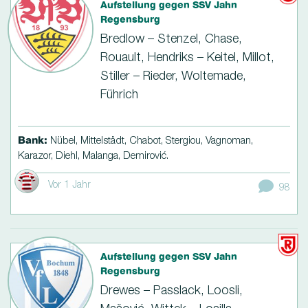
Aufstellung gegen SSV Jahn
Regensburg
Bredlow – Stenzel, Chase,
Rouault, Hendriks – Keitel, Millot,
Stiller – Rieder, Woltemade,
Führich
Bank:
Nübel, Mittelstädt, Chabot, Stergiou, Vagnoman,
Karazor, Diehl, Malanga, Demirović.
Vor 1 Jahr
98
Aufstellung gegen SSV Jahn
Regensburg
Drewes – Passlack, Loosli,