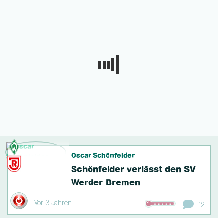
Oscar Schönfelder
Schönfelder verlässt den SV
Werder Bremen
Vor 3 Jahren
12