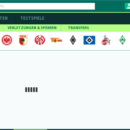
TEN
TESTSPIELE
VERLETZUNGEN & SPERREN
TRANSFERS