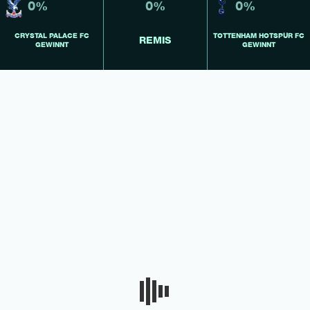
0%
0%
0%
CRYSTAL PALACE FC
TOTTENHAM HOTSPUR FC
REMIS
GEWINNT
GEWINNT