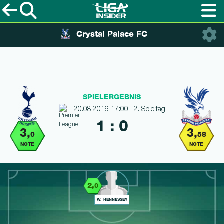
Crystal Palace FC
SPIELERGEBNIS
20.08.2016 17:00 | 2. Spieltag
1 : 0
3,
3,
0
58
NOTE
NOTE
2,
0
W. HENNESSEY