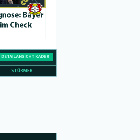
­no­se: Bayer
 im Check
 DETAILANSICHT KADER
STÜRMER