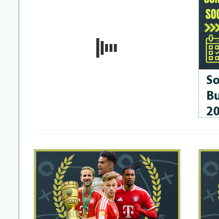
So
Bu
2