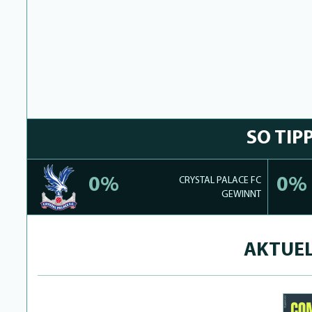
SO TIP
0%
0%
CRYSTAL PALACE FC
GEWINNT
AKTUEL