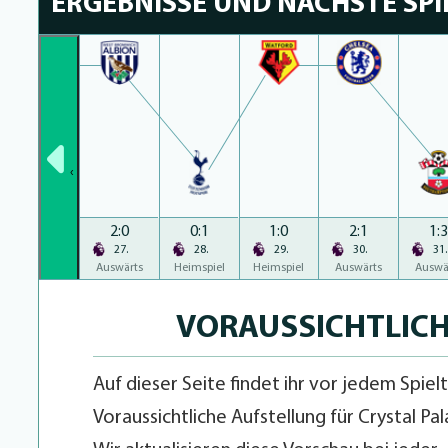
ERGEBNISSE UND NÄCHSTE SPI
‹
1:0
2:0
0:1
1:0
2:1
1:3
26.
27.
28.
29.
30.
31.
Heimspiel
Auswärts
Heimspiel
Heimspiel
Auswärts
Auswä
VORAUSSICHTLICH
Auf dieser Seite findet ihr vor jedem Spiel
Voraussichtliche Aufstellung für Crystal Pal