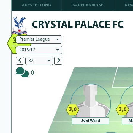
AUFSTELLUNG
KADERANALYSE
NE
CRYSTAL PALACE FC
3,
Premier League
15
NOTE
2016/17
37.
0
3,
3,
0
0
Joel Ward
Ma