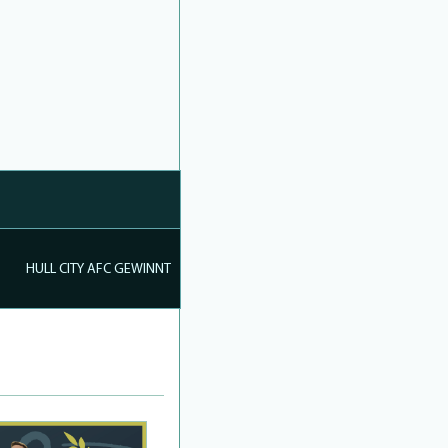
HULL CITY AFC GEWINNT