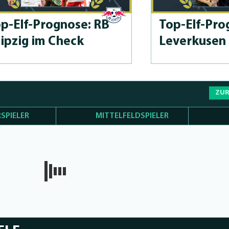
p-Elf-Prog­no­se: RB
Top-Elf-Prog
ipzig im Check
Leverkusen
ZUR
SPIELER
MITTELFELDSPIELER