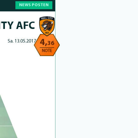
NEWS POSTEN
ITY AFC
4,
Sa. 13.05.2017 | 17:00
36
NOTE