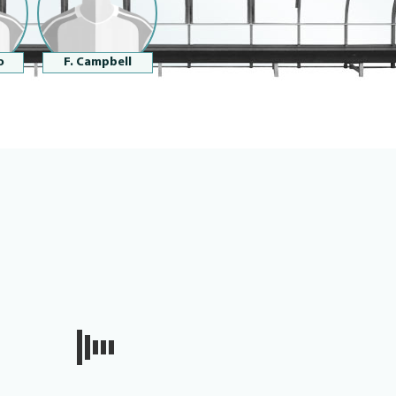
o
F. Campbell