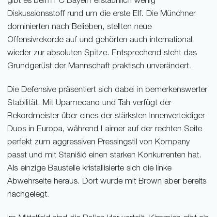
gibt es beim FC Bayern erstaunlich wenig
Diskussionsstoff rund um die erste Elf. Die Münchner
dominierten nach Belieben, stellten neue
Offensivrekorde auf und gehörten auch international
wieder zur absoluten Spitze. Entsprechend steht das
Grundgerüst der Mannschaft praktisch unverändert.
Die Defensive präsentiert sich dabei in bemerkenswerter
Stabilität. Mit Upamecano und Tah verfügt der
Rekordmeister über eines der stärksten Innenverteidiger-
Duos in Europa, während Laimer auf der rechten Seite
perfekt zum aggressiven Pressingstil von Kompany
passt und mit Stanišić einen starken Konkurrenten hat.
Als einzige Baustelle kristallisierte sich die linke
Abwehrseite heraus. Dort wurde mit Brown aber bereits
nachgelegt.