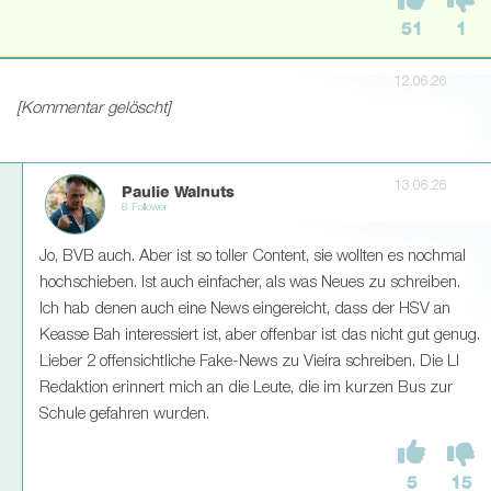
51
1
12.06.26
[Kommentar gelöscht]
13.06.26
Paulie Walnuts
8 Follower
Jo, BVB auch. Aber ist so toller Content, sie wollten es nochmal
hochschieben. Ist auch einfacher, als was Neues zu schreiben.
Ich hab denen auch eine News eingereicht, dass der HSV an
Keasse Bah interessiert ist, aber offenbar ist das nicht gut genug.
Lieber 2 offensichtliche Fake-News zu Vieira schreiben. Die LI
Redaktion erinnert mich an die Leute, die im kurzen Bus zur
Schule gefahren wurden.
5
15