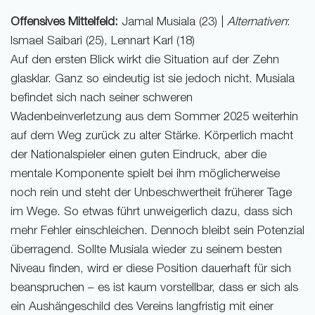
Offensives Mittelfeld:
Jamal Musiala (23) |
Alternativen
:
Ismael Saibari (25), Lennart Karl (18)
Auf den ersten Blick wirkt die Situation auf der Zehn
glasklar. Ganz so eindeutig ist sie jedoch nicht. Musiala
befindet sich nach seiner schweren
Wadenbeinverletzung aus dem Sommer 2025 weiterhin
auf dem Weg zurück zu alter Stärke. Körperlich macht
der Nationalspieler einen guten Eindruck, aber die
mentale Komponente spielt bei ihm möglicherweise
noch rein und steht der Unbeschwertheit früherer Tage
im Wege. So etwas führt unweigerlich dazu, dass sich
mehr Fehler einschleichen. Dennoch bleibt sein Potenzial
überragend. Sollte Musiala wieder zu seinem besten
Niveau finden, wird er diese Position dauerhaft für sich
beanspruchen – es ist kaum vorstellbar, dass er sich als
ein Aushängeschild des Vereins langfristig mit einer