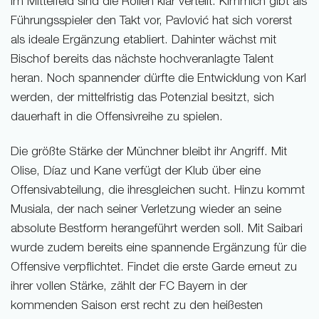
Im Mittelfeld sind die Rollen klar verteilt. Kimmich gibt als
Führungsspieler den Takt vor, Pavlović hat sich vorerst
als ideale Ergänzung etabliert. Dahinter wächst mit
Bischof bereits das nächste hochveranlagte Talent
heran. Noch spannender dürfte die Entwicklung von Karl
werden, der mittelfristig das Potenzial besitzt, sich
dauerhaft in die Offensivreihe zu spielen.
Die größte Stärke der Münchner bleibt ihr Angriff. Mit
Olise, Díaz und Kane verfügt der Klub über eine
Offensivabteilung, die ihresgleichen sucht. Hinzu kommt
Musiala, der nach seiner Verletzung wieder an seine
absolute Bestform herangeführt werden soll. Mit Saibari
wurde zudem bereits eine spannende Ergänzung für die
Offensive verpflichtet. Findet die erste Garde erneut zu
ihrer vollen Stärke, zählt der FC Bayern in der
kommenden Saison erst recht zu den heißesten