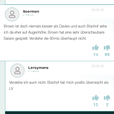
08.06.26
Soermen
0 Follower
Brown ist doch niemals besser als Davies und auch Bischof sehe
ich da eher auf Augenhöhe. Brown hat eine sehr überschaubare
Saison gespielt. Verstehe die 60mio überhaupt nicht.
14
66
09.06.26
Leroymane
0 Follower
Verstehe ich auch nicht. Bischof hat mich positiv überrascht als
LV
12
2