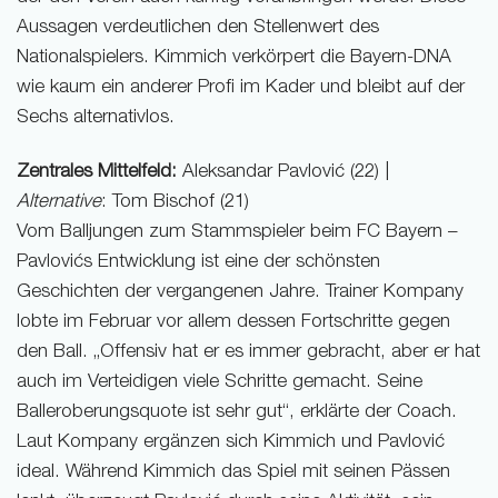
Aussagen verdeutlichen den Stellenwert des
Nationalspielers. Kimmich verkörpert die Bayern-DNA
wie kaum ein anderer Profi im Kader und bleibt auf der
Sechs alternativlos.
Zentrales Mittelfeld:
Aleksandar Pavlović (22) |
Alternative
: Tom Bischof (21)
Vom Balljungen zum Stammspieler beim FC Bayern –
Pavlovićs Entwicklung ist eine der schönsten
Geschichten der vergangenen Jahre. Trainer Kompany
lobte im Februar vor allem dessen Fortschritte gegen
den Ball. „Offensiv hat er es immer gebracht, aber er hat
auch im Verteidigen viele Schritte gemacht. Seine
Balleroberungsquote ist sehr gut“, erklärte der Coach.
Laut Kompany ergänzen sich Kimmich und Pavlović
ideal. Während Kimmich das Spiel mit seinen Pässen