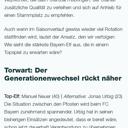
verpflichtet, die das Potenzial mitbringen, der Startelf
zusätzliche Qualität zu verleihen und sich auf Anhieb für
einen Stammplatz zu empfehlen.
Auch wenn im Saisonverlauf gewiss wieder viel Rotation
stattfinden wird, lautet der Ansatz, den wir verfolgen:
Wie sieht die stärkste Bayern-Elf aus, die in einem
Topspiel zu erwarten wäre?
Torwart: Der
Generationenwechsel rückt näher
Top-Elf:
Manuel Neuer (40) |
Alternative
: Jonas Urbig (23)
Die Situation zwischen den Pfosten wird beim FC
Bayern zunehmend spannender. Urbig hat in seinen
bisherigen Einsätzen angedeutet, dass er bereit wäre,
schon jetzt dauerhaft Verantwortung zu übernehmen.