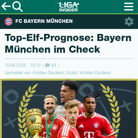
FC BAYERN MÜNCHEN
Top-Elf-Prog­no­se: Bayern
München im Check
10.08.2026 - 19:12
41
Gemeldet von: Kristian Dordevic | Autor: Kristian Dordevic