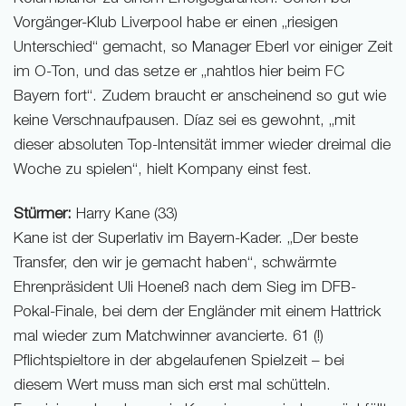
Vorgänger-Klub Liverpool habe er einen „riesigen
Unterschied“ gemacht, so Manager Eberl vor einiger Zeit
im O-Ton, und das setze er „nahtlos hier beim FC
Bayern fort“. Zudem braucht er anscheinend so gut wie
keine Verschnaufpausen. Díaz sei es gewohnt, „mit
dieser absoluten Top-Intensität immer wieder dreimal die
Woche zu spielen“, hielt Kompany einst fest.
Stürmer:
Harry Kane (33)
Kane ist der Superlativ im Bayern-Kader. „Der beste
Transfer, den wir je gemacht haben“, schwärmte
Ehrenpräsident Uli Hoeneß nach dem Sieg im DFB-
Pokal-Finale, bei dem der Engländer mit einem Hattrick
mal wieder zum Matchwinner avancierte. 61 (!)
Pflichtspieltore in der abgelaufenen Spielzeit – bei
diesem Wert muss man sich erst mal schütteln.