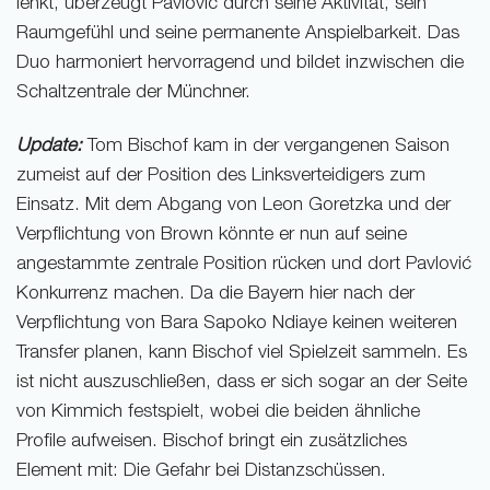
lenkt, überzeugt Pavlović durch seine Aktivität, sein
Raumgefühl und seine permanente Anspielbarkeit. Das
Duo harmoniert hervorragend und bildet inzwischen die
Schaltzentrale der Münchner.
Update:
Tom Bischof kam in der vergangenen Saison
zumeist auf der Position des Linksverteidigers zum
Einsatz. Mit dem Abgang von Leon Goretzka und der
Verpflichtung von Brown könnte er nun auf seine
angestammte zentrale Position rücken und dort Pavlović
Konkurrenz machen. Da die Bayern hier nach der
Verpflichtung von Bara Sapoko Ndiaye keinen weiteren
Transfer planen, kann Bischof viel Spielzeit sammeln. Es
ist nicht auszuschließen, dass er sich sogar an der Seite
von Kimmich festspielt, wobei die beiden ähnliche
Profile aufweisen. Bischof bringt ein zusätzliches
Element mit: Die Gefahr bei Distanzschüssen.