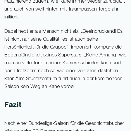
Faszinierend zudem, wie Kane immer wieder zurückfällt
und auch von weit hinten mit Traumpässen Torgefahr
initiiert.
Dabei hebt er als Mensch nicht ab. „Beeindruckend! Es
ist nicht nur seine Qualität, es ist auch seine
Persönlichkeit für die Gruppe“, imponiert Kompany die
Bodenständigkeit seines Superstars. „Keine Ahnung, wie
man so viele Tore in seiner Karriere schießen kann und
dann trotzdem noch so wie einer von allen dastehen
kann.“ Im Sturmzentrum führt auch in der kommenden
Saison kein Weg an Kane vorbei.
Fazit
Nach einer Bundesliga-Saison für die Geschichtsbücher