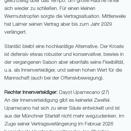
gleichzeitig über das Tempo, um große Räume hinter
sich wieder zu schließen. Für einen kleinen
Wermutstropfen sorgte die Vertragssituation. Mittlerweile
hat Laimer seinen Vertrag aber bis zum Jahr 2029
verlängert.
Stanišić bleibt eine hochkarätige Alternative. Der Kroate
ist defensiv etwas robuster und konservativer, bewies in
der vergangenen Saison aber ebenfalls seine Flexibilität,
u.a. als Innenverteidiger, und seinen hohen Wert für die
Mannschaft (auch bei der Offensivbewegung).
Rechter Innenverteidiger:
Dayot Upamecano (27)
An der Innenverteidigung gibt es keinerlei Zweifel.
Upamecano hat sich zu einer Säule entwickelt und ist
aus der Münchner Startelf nicht mehr wegzudenken. Im
Zuge seiner Vertragsverlängerung im Februar 2026