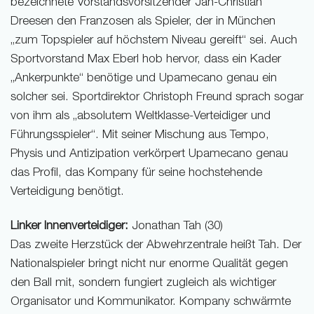
bezeichnete Vorstandsvorsitzender Jan-Christian
Dreesen den Franzosen als Spieler, der in München
„zum Topspieler auf höchstem Niveau gereift“ sei. Auch
Sportvorstand Max Eberl hob hervor, dass ein Kader
„Ankerpunkte“ benötige und Upamecano genau ein
solcher sei. Sportdirektor Christoph Freund sprach sogar
von ihm als „absolutem Weltklasse-Verteidiger und
Führungsspieler“. Mit seiner Mischung aus Tempo,
Physis und Antizipation verkörpert Upamecano genau
das Profil, das Kompany für seine hochstehende
Verteidigung benötigt.
Linker Innenverteidiger:
Jonathan Tah (30)
Das zweite Herzstück der Abwehrzentrale heißt Tah. Der
Nationalspieler bringt nicht nur enorme Qualität gegen
den Ball mit, sondern fungiert zugleich als wichtiger
Organisator und Kommunikator. Kompany schwärmte