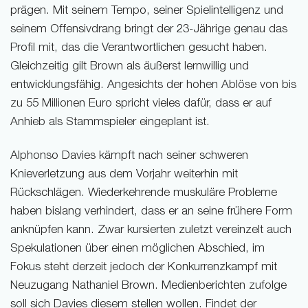
prägen. Mit seinem Tempo, seiner Spielintelligenz und
seinem Offensivdrang bringt der 23-Jährige genau das
Profil mit, das die Verantwortlichen gesucht haben.
Gleichzeitig gilt Brown als äußerst lernwillig und
entwicklungsfähig. Angesichts der hohen Ablöse von bis
zu 55 Millionen Euro spricht vieles dafür, dass er auf
Anhieb als Stammspieler eingeplant ist.
Alphonso Davies kämpft nach seiner schweren
Knieverletzung aus dem Vorjahr weiterhin mit
Rückschlägen. Wiederkehrende muskuläre Probleme
haben bislang verhindert, dass er an seine frühere Form
anknüpfen kann. Zwar kursierten zuletzt vereinzelt auch
Spekulationen über einen möglichen Abschied, im
Fokus steht derzeit jedoch der Konkurrenzkampf mit
Neuzugang Nathaniel Brown. Medienberichten zufolge
soll sich Davies diesem stellen wollen. Findet der