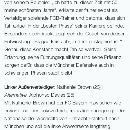
von seinem Routinier: „Ich hatte zu dieser Zeit mit 30
meine schönsten Jahre“, erklärte der früher selbst als
Verteidiger spielende FCB-Trainer und betonte, dass sich
Tah aktuell in der „besten Phase“ seiner Karriere befinde.
Besonders beeindruckt zeigt sich der Coach von dessen
Entwicklung: „Es gab kein Jahr, in dem er stagniert ist.“
Genau diese Konstanz macht Tah so wertvoll. Seine
Erfahrung, seine Führungsqualitäten und seine Präsenz
sorgen dafür, dass die Münchner Defensive auch in
schwierigen Phasen stabil bleibt.
Linker Außenverteidiger:
Nathaniel Brown (23) |
Alternative
: Alphonso Davies (25)
Mit Nathaniel Brown hat der FC Bayern inzwischen wie
erwartet auf der Linksverteidigerposition nachgelegt. Der
Nationalspieler wechselte von Eintracht Frankfurt nach
München und soll die linke Abwehrseite langfristig