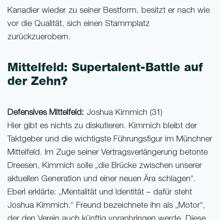
Kanadier wieder zu seiner Bestform, besitzt er nach wie
vor die Qualität, sich einen Stammplatz
zurückzuerobern.
Mittelfeld: Supertalent-Battle auf
der Zehn?
Defensives Mittelfeld:
Joshua Kimmich (31)
Hier gibt es nichts zu diskutieren. Kimmich bleibt der
Taktgeber und die wichtigste Führungsfigur im Münchner
Mittelfeld. Im Zuge seiner Vertragsverlängerung betonte
Dreesen, Kimmich solle „die Brücke zwischen unserer
aktuellen Generation und einer neuen Ära schlagen“.
Eberl erklärte: „Mentalität und Identität – dafür steht
Joshua Kimmich.“ Freund bezeichnete ihn als „Motor“,
der den Verein auch künftig voranbringen werde. Diese