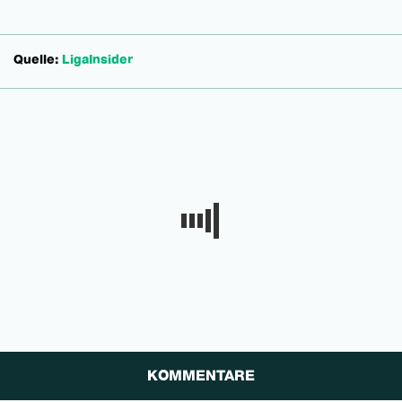
Quelle:
LigaInsider
KOMMENTARE