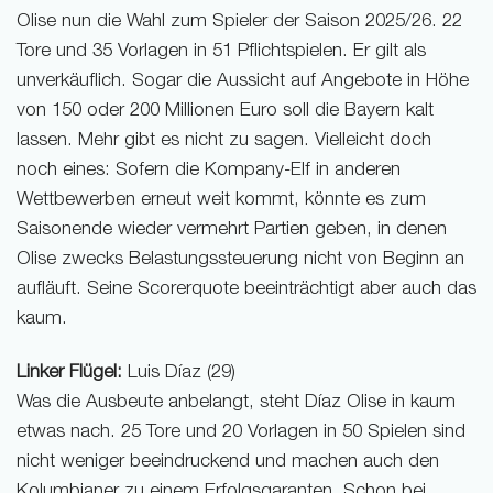
Olise nun die Wahl zum Spieler der Saison 2025/26. 22
Tore und 35 Vorlagen in 51 Pflichtspielen. Er gilt als
unverkäuflich. Sogar die Aussicht auf Angebote in Höhe
von 150 oder 200 Millionen Euro soll die Bayern kalt
lassen. Mehr gibt es nicht zu sagen. Vielleicht doch
noch eines: Sofern die Kompany-Elf in anderen
Wettbewerben erneut weit kommt, könnte es zum
Saisonende wieder vermehrt Partien geben, in denen
Olise zwecks Belastungssteuerung nicht von Beginn an
aufläuft. Seine Scorerquote beeinträchtigt aber auch das
kaum.
Linker Flügel:
Luis Díaz (29)
Was die Ausbeute anbelangt, steht Díaz Olise in kaum
etwas nach. 25 Tore und 20 Vorlagen in 50 Spielen sind
nicht weniger beeindruckend und machen auch den
Kolumbianer zu einem Erfolgsgaranten. Schon bei