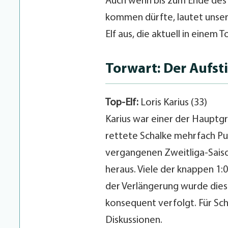
Auch wenn bis zum Ende des
kommen dürfte, lautet unser
Elf aus, die aktuell in einem
Torwart: Der Aufst
Top-Elf:
Loris Karius (33)
Karius war einer der Hauptgr
rettete Schalke mehrfach P
vergangenen Zweitliga-Saiso
heraus. Viele der knappen 1
der Verlängerung wurde dies
konsequent verfolgt. Für Scha
Diskussionen.