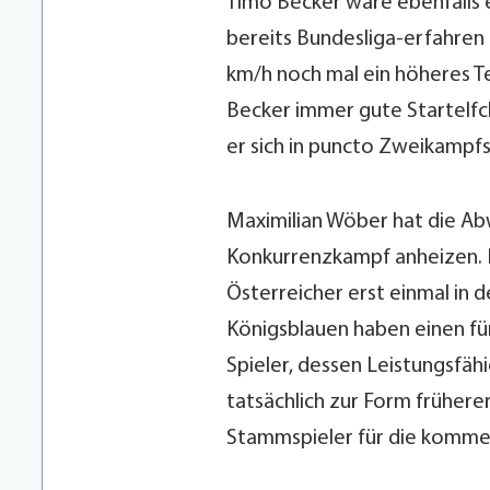
Timo Becker wäre ebenfalls ei
bereits Bundesliga-erfahren 
km/h noch mal ein höheres Te
Becker immer gute Startelf
er sich in puncto Zweikampfs
Maximilian Wöber hat die Ab
Konkurrenzkampf anheizen. B
Österreicher erst einmal in 
Königsblauen haben einen für
Spieler, dessen Leistungsfäh
tatsächlich zur Form früherer
Stammspieler für die komme