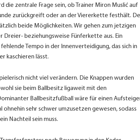
rd die zentrale Frage sein, ob Trainer Miron Muslić auf
unde zurückgreift oder an der Viererkette festhält. De
ätzlich beide Möglichkeiten. Wir gehen zum jetzigen
er Dreier- beziehungsweise Fünferkette aus. Ein
 fehlende Tempo in der Innenverteidigung, das sich in
r kaschieren lässt.
pielerisch nicht viel verändern. Die Knappen wurden
bwohl sie beim Ballbesitz ligaweit mit den
ominanter Ballbesitzfußball wäre für einen Aufsteige
hl ohnehin sehr schwer umzusetzen gewesen, sodass
ein Nachteil sein muss.