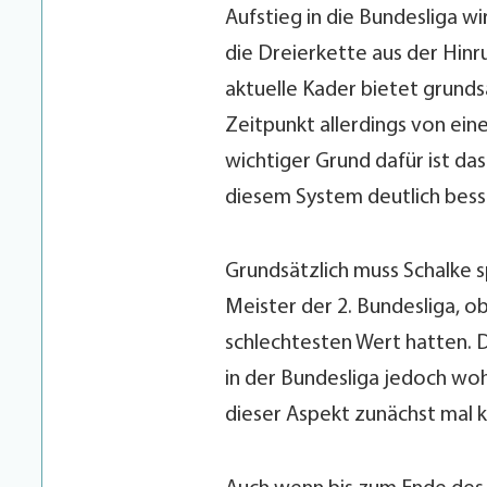
Aufstieg in die Bundesliga wi
die Dreierkette aus der Hinr
aktuelle Kader bietet grunds
Zeitpunkt allerdings von ein
wichtiger Grund dafür ist das
diesem System deutlich besse
Grundsätzlich muss Schalke s
Meister der 2. Bundesliga, o
schlechtesten Wert hatten. D
in der Bundesliga jedoch wo
dieser Aspekt zunächst mal k