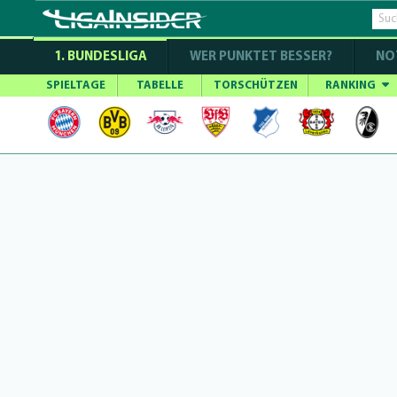
1. BUNDESLIGA
WER PUNKTET BESSER?
NO
SPIELTAGE
TABELLE
TORSCHÜTZEN
RANKING