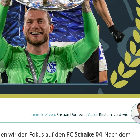
Gemeldet von:
Kristian Dordevic
| Autor:
Kristian Dordevic
ten wir den Fokus auf den
FC Schalke 04
. Nach dem