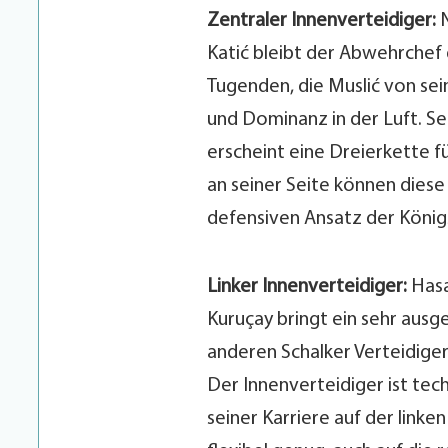
Zentraler Innenverteidiger:
N
Katić bleibt der Abwehrchef
Tugenden, die Muslić von se
und Dominanz in der Luft. S
erscheint eine Dreierkette f
an seiner Seite können diese
defensiven Ansatz der Königs
Linker Innenverteidiger:
Hasa
Kuruçay bringt ein sehr aus
anderen Schalker Verteidiger
Der Innenverteidiger ist tec
seiner Karriere auf der linke