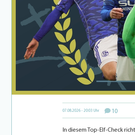
10
07.08.2026 - 20:03 Uhr
In diesem Top-Elf-Check rich