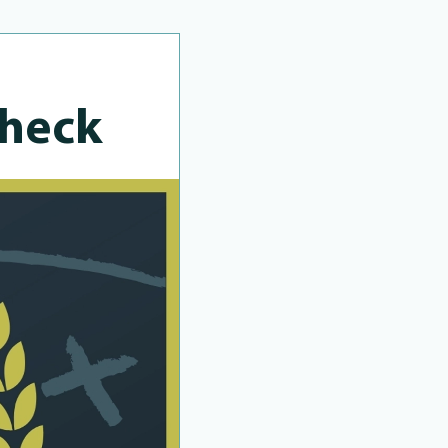
Check