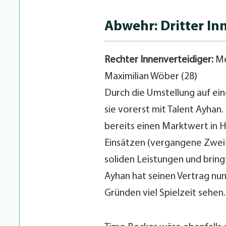
Abwehr: Dritter In
Rechter Innenverteidiger:
Me
Maximilian Wöber (28)
Durch die Umstellung auf eine
sie vorerst mit Talent Ayhan
bereits einen Marktwert in H
Einsätzen (vergangene Zweitl
soliden Leistungen und bring
Ayhan hat seinen Vertrag nun 
Gründen viel Spielzeit sehen.