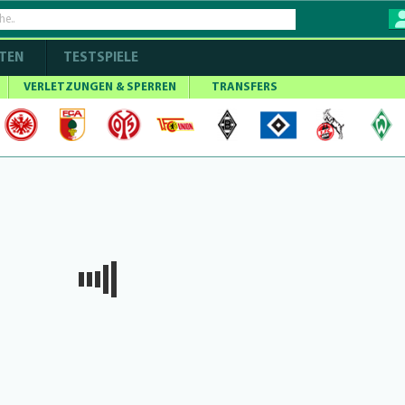
TEN
TESTSPIELE
VERLETZUNGEN & SPERREN
TRANSFERS