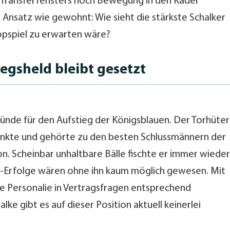
 Transferfensters noch Bewegung in den Kader
 Ansatz wie gewohnt: Wie sieht die stärkste Schalker
 Topspiel zu erwarten wäre?
iegsheld bleibt gesetzt
ünde für den Aufstieg der Königsblauen. Der Torhüter
unkte und gehörte zu den besten Schlussmännern der
n. Scheinbar unhaltbare Bälle fischte er immer wieder
:0-Erfolge wären ohne ihn kaum möglich gewesen. Mit
e Personalie in Vertragsfragen entsprechend
lke gibt es auf dieser Position aktuell keinerlei