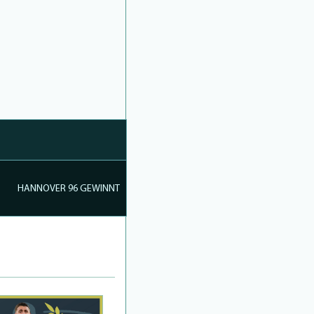
HANNOVER 96 GEWINNT