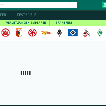
TEN
TESTSPIELE
VERLETZUNGEN & SPERREN
TRANSFERS