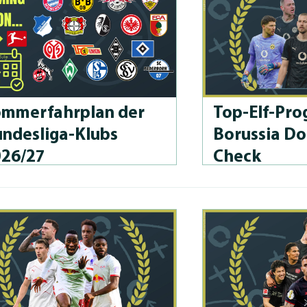
m­merfahrplan der
Top-Elf-Prog
n­des­li­ga-Klubs
Borussia D
026/27
Check