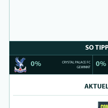
SO TIP
0%
0%
CRYSTAL PALACE FC
GEWINNT
AKTUEL