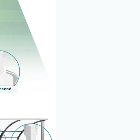
nsend