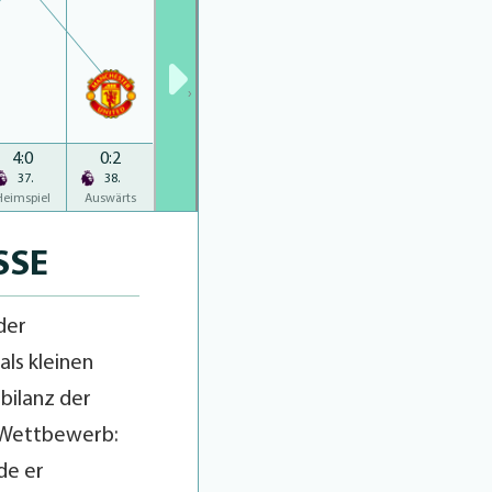
›
4:0
0:2
37.
38.
Heimspiel
Auswärts
SSE
der
als kleinen
zbilanz der
n Wettbewerb:
de er