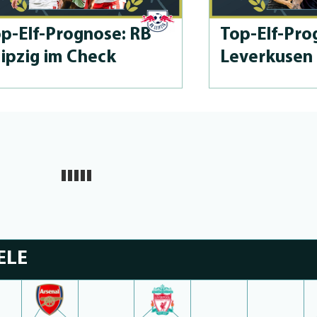
p-Elf-Prog­no­se: RB
Top-Elf-Prog
ipzig im Check
Leverkusen
ELE