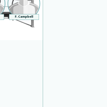
F. Campbell