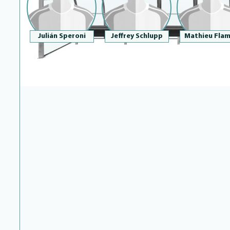
Julián Speroni
Jeffrey Schlupp
Mathieu Flam