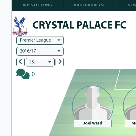
AUFSTELLUNG
KADERANALYSE
NE
CRYSTAL PALACE FC
Premier League
2016/17
35.
0
Joel Ward
Ma