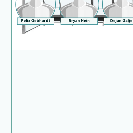
Felix Gebhardt
Bryan Hein
Dejan Galje