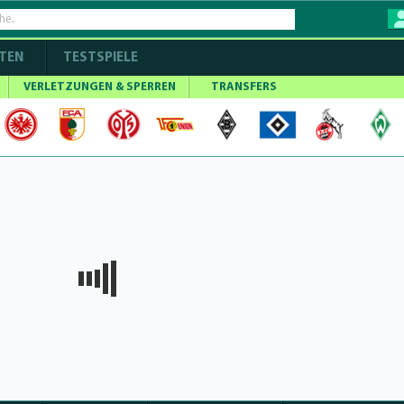
TEN
TESTSPIELE
VERLETZUNGEN & SPERREN
TRANSFERS