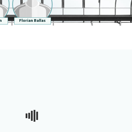
n
Florian Ballas