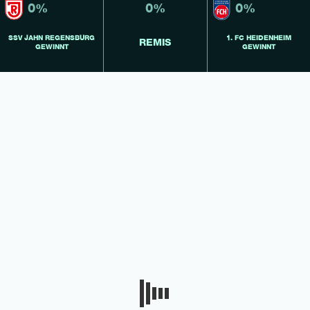
0%
0%
0%
SSV JAHN REGENSBURG
1. FC HEIDENHEIM
REMIS
GEWINNT
GEWINNT