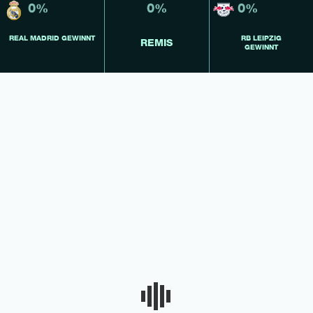
0%
0%
0%
REAL MADRID GEWINNT
RB LEIPZIG
REMIS
GEWINNT