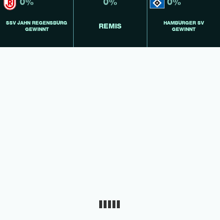
0%
0%
0%
SSV JAHN REGENSBURG
HAMBURGER SV
REMIS
GEWINNT
GEWINNT