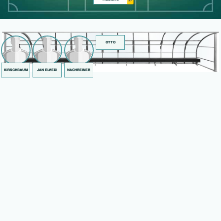
2.
OTTO
KIRSCHBAUM
JAN ELVEDI
NACHREINER