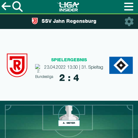
SSV Jahn Regensburg
SPIELERGEBNIS
23.04.2022 13:30 | 31. Spieltag
2 : 4
A. MEYER