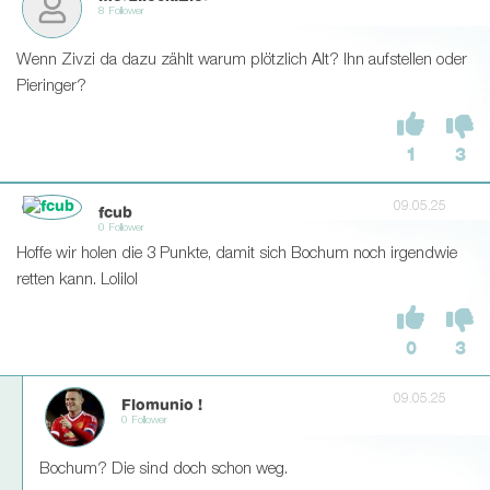
8 Follower
Wenn Zivzi da dazu zählt warum plötzlich Alt? Ihn aufstellen oder
Pieringer?
1
3
09.05.25
fcub
0 Follower
Hoffe wir holen die 3 Punkte, damit sich Bochum noch irgendwie
retten kann. Lolilol
0
3
09.05.25
Flomunio !
0 Follower
Bochum? Die sind doch schon weg.