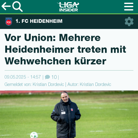
1. FC HEIDENHEIM
Vor Union: Mehrere
Heidenheimer treten mit
Wehwehchen kürzer
09.05.2025 - 14:57
10
Gemeldet von: Kristian Dordevic | Autor: Kristian Dordevic