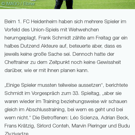
© IMAGO / Eibner
Beim 1. FC Heidenheim haben sich mehrere Spieler im
Vorfeld des Union-Spiels mit Wehwehchen
herumgeplagt. Frank Schmidt zählte am Freitag gar ein
halbes Dutzend Akteure auf, beteuerte aber, dass es
jeweils keine große Sache sei. Dennoch hatte der
Cheftrainer zu dem Zeitpunkt noch keine Gewissheit
darüber, wie er mit ihnen planen kann.
„Einige Spieler mussten teilweise aussetzen“, berichtete
Schmidt im Vorgespräch zum 33. Spieltag, „aber sie
waren wieder im Training beziehungsweise wir schauen
gleich im Abschlusstraining, bei wem es geht und bei
wem nicht.“ Die Betroffenen: Léo Scienza, Adrian Beck,
Frans Krätzig, Sirlord Conteh, Marvin Pieringer und Budu
Zivzivadze.