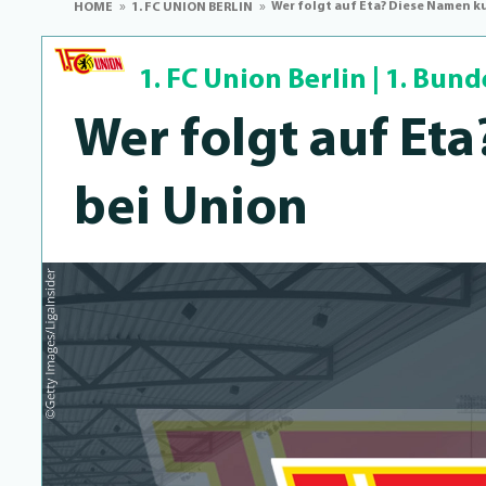
Wer folgt auf Eta? Diese Namen k
HOME
1. FC UNION BERLIN
1. FC Union Berlin
|
1. Bund
Wer folgt auf Et
bei Union