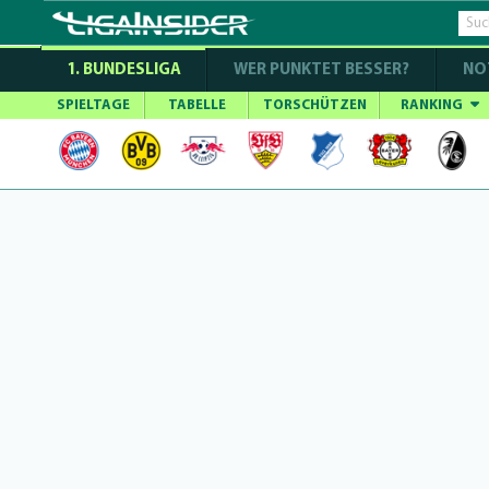
1. BUNDESLIGA
WER PUNKTET BESSER?
NO
SPIELTAGE
TABELLE
TORSCHÜTZEN
RANKING