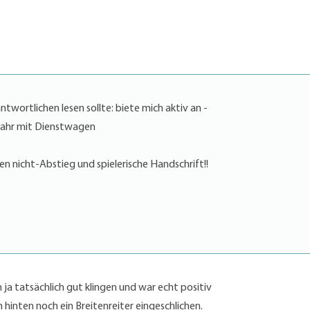
antwortlichen lesen sollte: biete mich aktiv an -
/Jahr mit Dienstwagen
den nicht-Abstieg und spielerische Handschrift!!
ja tatsächlich gut klingen und war echt positiv
 hinten noch ein Breitenreiter eingeschlichen.