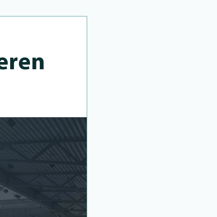
ieren