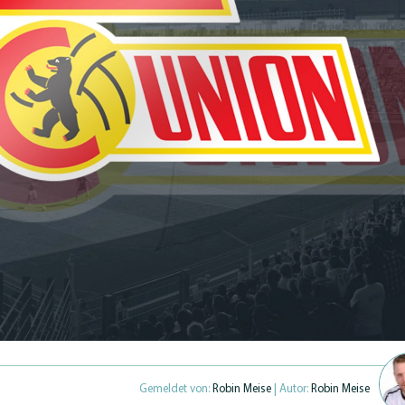
Gemeldet von:
Robin Meise
| Autor:
Robin Meise