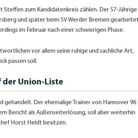
t Steffen zum Kandidatenkreis zählen. Der 57-Jährige
versberg und später beim SV Werder Bremen gearbeitet
lerdings im Februar nach einer schwierigen Phase.
wortlichen vor allem seine ruhige und sachliche Art,
ck passen soll.
 der Union-Liste
rd gehandelt. Der ehemalige Trainer von Hannover 96
em Bericht als Außenseiterlösung, soll aber weiterhin
hef Horst Heldt besitzen.