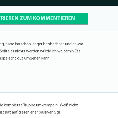
TRIEREN ZUM KOMMENTIEREN
ng, habe ihn schon länger beobachtet und er war
Sollte es nichts werden würde ich weiterhin Eta
Truppe echt gut umgehen kann.
die komplette Truppe umkrempeln.. Weiß nicht
t hat auf diesen eher passiven Stil..