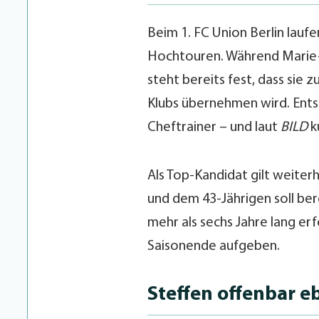
Beim 1. FC Union Berlin lauf
Hochtouren. Während Marie-L
steht bereits fest, dass sie
Klubs übernehmen wird. Ent
Cheftrainer – und laut
BILD
k
Als Top-Kandidat gilt weiter
und dem 43-Jährigen soll ber
mehr als sechs Jahre lang er
Saisonende aufgeben.
Steffen offenbar eb