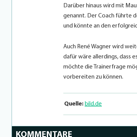
Darüber hinaus wird mit Maur
genannt. Der Coach führte d
und könnte an den erfolgreic
Auch René Wagner wird weite
dafür wäre allerdings, dass 
möchte die Trainerfrage mögl
vorbereiten zu können.
Quelle:
bild.de
KOMMENTARE