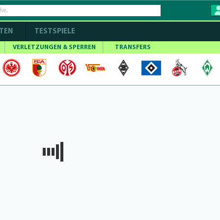
TEN
TESTSPIELE
VERLETZUNGEN & SPERREN
TRANSFERS