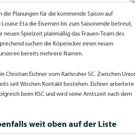
en die Planungen für die kommende Saison auf
ouise Eta die Eisernen bis zum Saisonende betreut,
 zur neuen Spielzeit planmäßig das Frauen-Team des
sprechend suchen die Köpenicker einen neuen
ursieren bereits mehrere Namen.
hin Christian Eichner vom Karlsruher SC. Zwischen Unio
eits seit Wochen Kontakt bestehen. Eichner arbeitete
folgreich beim KSC und wird seine Amtszeit nach dem
enfalls weit oben auf der Liste