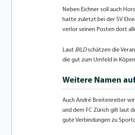
Neben Eichner soll auch Hors
hatte zuletzt bei der SV El
verlor seinen Posten dort al
Laut
BILD
schätzen die Verant
die gut zum Umfeld in Köpeni
Weitere Namen auf
Auch André Breitenreiter wi
und dem FC Zürich gilt laut d
gute Verbindungen zu Sportc