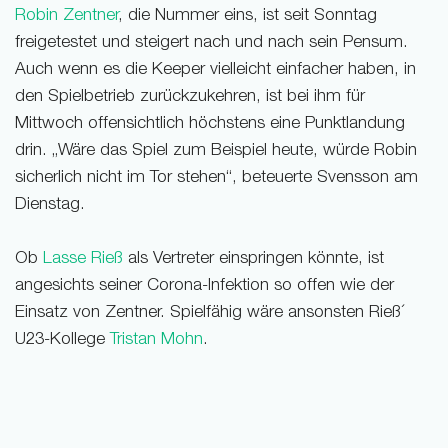
Robin Zentner
, die Nummer eins, ist seit Sonntag
freigetestet und steigert nach und nach sein Pensum.
Auch wenn es die Keeper vielleicht einfacher haben, in
den Spielbetrieb zurückzukehren, ist bei ihm für
Mittwoch offensichtlich höchstens eine Punktlandung
drin. „Wäre das Spiel zum Beispiel heute, würde Robin
sicherlich nicht im Tor stehen“, beteuerte Svensson am
Dienstag.
Ob
Lasse Rieß
als Vertreter einspringen könnte, ist
angesichts seiner Corona-Infektion so offen wie der
Einsatz von Zentner. Spielfähig wäre ansonsten Rieß´
U23-Kollege
Tristan Mohn
.