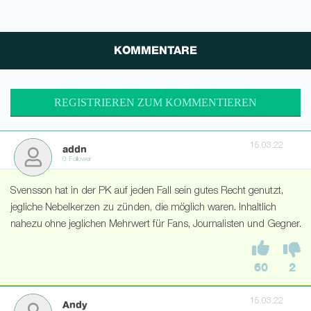
KOMMENTARE
REGISTRIEREN ZUM KOMMENTIEREN
15.03.22
addn
0 Follower
Svensson hat in der PK auf jeden Fall sein gutes Recht genutzt,
jegliche Nebelkerzen zu zünden, die möglich waren. Inhaltlich
nahezu ohne jeglichen Mehrwert für Fans, Journalisten und Gegner.
60
2
15.03.22
Andy