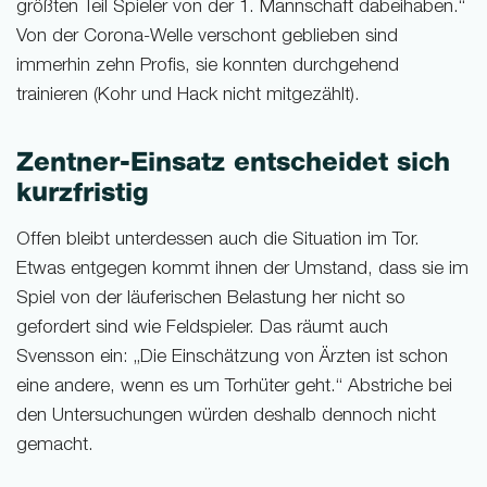
größten Teil Spieler von der 1. Mannschaft dabeihaben.“
Von der Corona-Welle verschont geblieben sind
immerhin zehn Profis, sie konnten durchgehend
trainieren (Kohr und Hack nicht mitgezählt).
Zentner-Einsatz entscheidet sich
kurzfristig
Offen bleibt unterdessen auch die Situation im Tor.
Etwas entgegen kommt ihnen der Umstand, dass sie im
Spiel von der läuferischen Belastung her nicht so
gefordert sind wie Feldspieler. Das räumt auch
Svensson ein: „Die Einschätzung von Ärzten ist schon
eine andere, wenn es um Torhüter geht.“ Abstriche bei
den Untersuchungen würden deshalb dennoch nicht
gemacht.