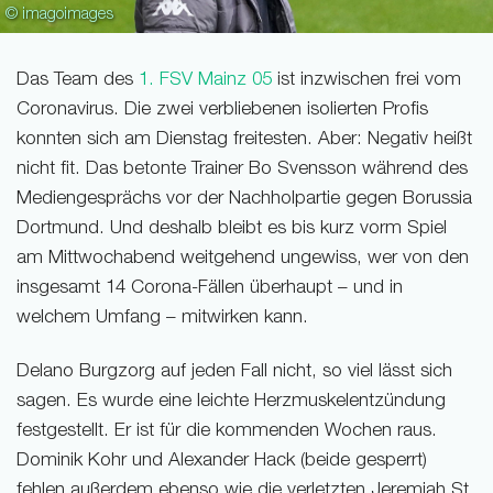
© imagoimages
Das Team des
1. FSV Mainz 05
ist inzwischen frei vom
Coronavirus. Die zwei verbliebenen isolierten Profis
konnten sich am Dienstag freitesten. Aber: Negativ heißt
nicht fit. Das betonte Trainer Bo Svensson während des
Mediengesprächs vor der Nachholpartie gegen Borussia
Dortmund. Und deshalb bleibt es bis kurz vorm Spiel
am Mittwochabend weitgehend ungewiss, wer von den
insgesamt 14 Corona-Fällen überhaupt – und in
welchem Umfang – mitwirken kann.
Delano Burgzorg auf jeden Fall nicht, so viel lässt sich
sagen. Es wurde eine leichte Herzmuskelentzündung
festgestellt. Er ist für die kommenden Wochen raus.
Dominik Kohr und Alexander Hack (beide gesperrt)
fehlen außerdem ebenso wie die verletzten Jeremiah St.