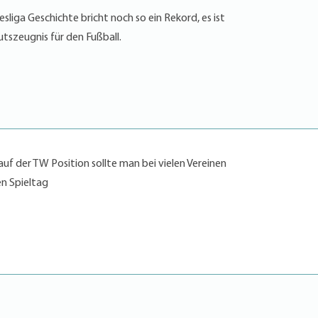
sliga Geschichte bricht noch so ein Rekord, es ist
utszeugnis für den Fußball.
auf der TW Position sollte man bei vielen Vereinen
en Spieltag