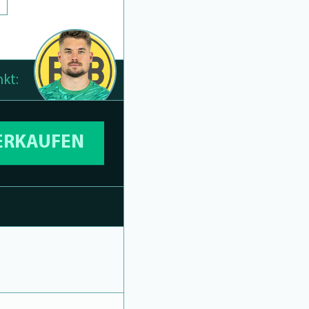
kt:
VERKAUFEN