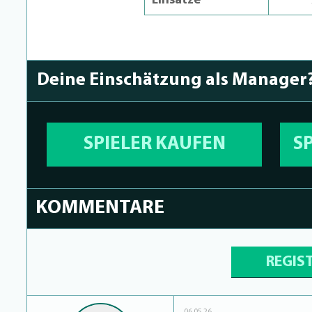
Einsätze
Deine Einschätzung als Manager
SPIELER KAUFEN
S
KOMMENTARE
REGIS
06.05.26