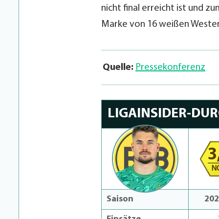
nicht final erreicht ist und
Marke von 16 weißen Westen
Quelle:
Pressekonferenz
LIGAINSIDER-DU
3
N
Saison
202