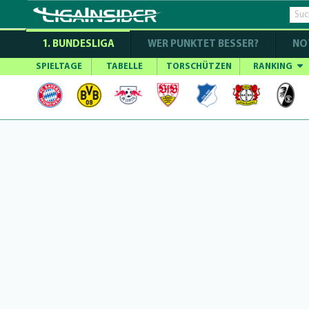
1. BUNDESLIGA
WER PUNKTET BESSER?
NO
SPIELTAGE
TABELLE
TORSCHÜTZEN
RANKING