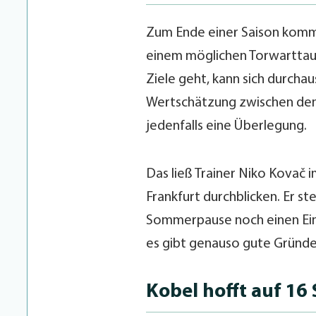
Zum Ende einer Saison kommt
einem möglichen Torwarttaus
Ziele geht, kann sich durcha
Wertschätzung zwischen den 
jedenfalls eine Überlegung.
Das ließ Trainer Niko Kovač
Frankfurt durchblicken. Er 
Sommerpause noch einen Eins
es gibt genauso gute Gründe
Kobel hofft auf 16