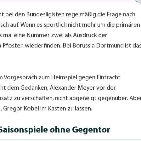
 bei den Bundesligisten regelmäßig die Frage nach
ch auf. Wenn es sportlich nicht mehr um die primären
us mal eine Nummer zwei als Ausdruck der
Pfosten wiederfinden. Bei Borussia Dortmund ist da
 im Vorgespräch zum Heimspiel gegen Eintracht
steht dem Gedanken, Alexander Meyer vor der
atz zu verschaffen, nicht abgeneigt gegenüber. Abe
, Gregor Kobel im Kasten zu lassen.
 Saisonspiele ohne Gegentor