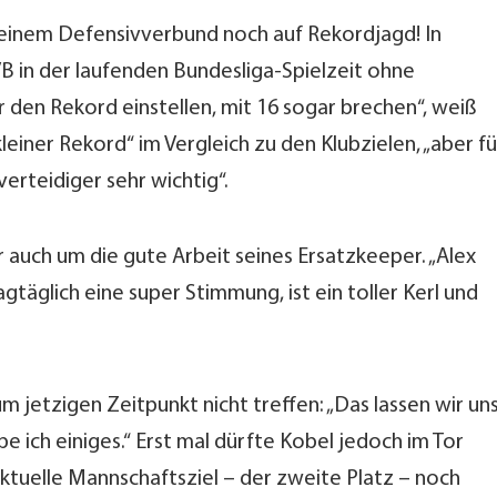
seinem Defensivverbund noch auf Rekordjagd! In
VB in der laufenden Bundesliga-Spielzeit ohne
 den Rekord einstellen, mit 16 sogar brechen“, weiß
kleiner Rekord“ im Vergleich zu den Klubzielen, „aber fü
erteidiger sehr wichtig“.
auch um die gute Arbeit seines Ersatzkeeper. „Alex
gtäglich eine super Stimmung, ist ein toller Kerl und
m jetzigen Zeitpunkt nicht treffen: „Das lassen wir un
e ich einiges.“ Erst mal dürfte Kobel jedoch im Tor
aktuelle Mannschaftsziel – der zweite Platz – noch