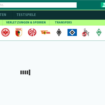
TEN
TESTSPIELE
VERLETZUNGEN & SPERREN
TRANSFERS