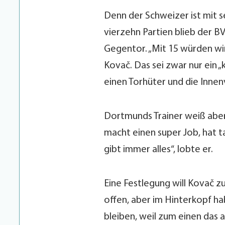
Denn der Schweizer ist mit 
vierzehn Partien blieb der B
Gegentor. „Mit 15 würden wir
Kovač. Das sei zwar nur ein „
einen Torhüter und die Innenv
Dortmunds Trainer weiß aber 
macht einen super Job, hat ta
gibt immer alles“, lobte er.
Eine Festlegung will Kovač zu
offen, aber im Hinterkopf hab
bleiben, weil zum einen das 