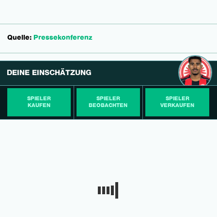
Quelle:
Pressekonferenz
DEINE EINSCHÄTZUNG
SPIELER
SPIELER
SPIELER
KAUFEN
BEOBACHTEN
VERKAUFEN