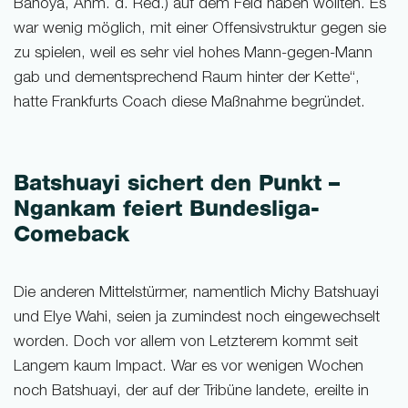
Bahoya, Anm. d. Red.) auf dem Feld haben wollten. Es
war wenig möglich, mit einer Offensivstruktur gegen sie
zu spielen, weil es sehr viel hohes Mann-gegen-Mann
gab und dementsprechend Raum hinter der Kette“,
hatte Frankfurts Coach diese Maßnahme begründet.
Batshuayi sichert den Punkt –
Ngankam feiert Bundesliga-
Comeback
Die anderen Mittelstürmer, namentlich Michy Batshuayi
und Elye Wahi, seien ja zumindest noch eingewechselt
worden. Doch vor allem von Letzterem kommt seit
Langem kaum Impact. War es vor wenigen Wochen
noch Batshuayi, der auf der Tribüne landete, ereilte in