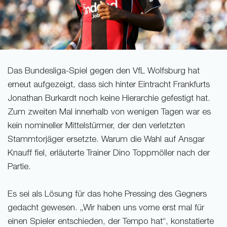
Das Bundesliga-Spiel gegen den VfL Wolfsburg hat
erneut aufgezeigt, dass sich hinter Eintracht Frankfurts
Jonathan Burkardt noch keine Hierarchie gefestigt hat.
Zum zweiten Mal innerhalb von wenigen Tagen war es
kein nomineller Mittelstürmer, der den verletzten
Stammtorjäger ersetzte. Warum die Wahl auf Ansgar
Knauff fiel, erläuterte Trainer Dino Toppmöller nach der
Partie.
Es sei als Lösung für das hohe Pressing des Gegners
gedacht gewesen. „Wir haben uns vorne erst mal für
einen Spieler entschieden, der Tempo hat“, konstatierte