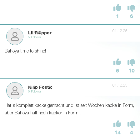
1
6
01.12.25
Lil‘R@pper
5 Follower
Bahoya time to shine!
5
10
01.12.25
Kilip Fostic
0 Follower
Hat's komplett kacke gemacht und ist seit Wochen kacke in Form,
aber Bahoya halt noch kacker in Form...
14
4