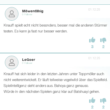
01.12.25
Möwenfähig
0 Follower
Knauff spielt echt nicht besonders, besser mal die anderen Stürmer
testen. Es kann ja fast nur besser werden.
3
2
01.12.25
LeGoer
0 Follower
Knauff hat sich leider in den letzten Jahren unter Toppmöller auch
nicht weiterentwickelt. Er läuft teilweise vogelwild über das Spielfeld.
Spielintelligenz sieht anders aus. Bahoya ganz genauso.
Würde in den nächsten Spielen ganz klar auf Batshuayi gehen.
2
2