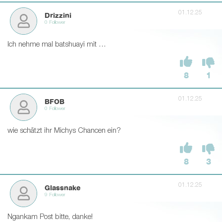
01.12.25
Drizzini
0 Follower
Ich nehme mal batshuayi mit …
8
1
01.12.25
BFOB
0 Follower
wie schätzt ihr Michys Chancen ein?
8
3
01.12.25
Glassnake
9 Follower
Ngankam Post bitte, danke!