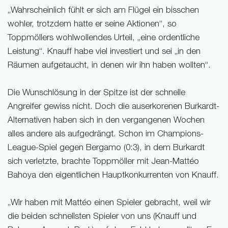
„Wahrscheinlich fühlt er sich am Flügel ein bisschen
wohler, trotzdem hatte er seine Aktionen“, so
Toppmöllers wohlwollendes Urteil, „eine ordentliche
Leistung“. Knauff habe viel investiert und sei „in den
Räumen aufgetaucht, in denen wir ihn haben wollten“.
Die Wunschlösung in der Spitze ist der schnelle
Angreifer gewiss nicht. Doch die auserkorenen Burkardt-
Alternativen haben sich in den vergangenen Wochen
alles andere als aufgedrängt. Schon im Champions-
League-Spiel gegen Bergamo (0:3), in dem Burkardt
sich verletzte, brachte Toppmöller mit Jean-Mattéo
Bahoya den eigentlichen Hauptkonkurrenten von Knauff.
„Wir haben mit Mattéo einen Spieler gebracht, weil wir
die beiden schnellsten Spieler von uns (Knauff und