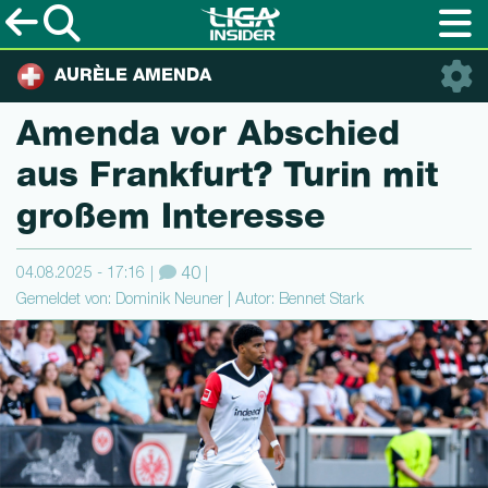
AURÈLE AMENDA
Amenda vor Abschied
aus Frankfurt? Turin mit
großem Interesse
04.08.2025 - 17:16
40
Gemeldet von: Dominik Neuner | Autor: Bennet Stark