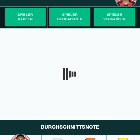
SPIELER
SPIELER
SPIELER
KAUFEN
BEOBACHTEN
VERKAUFEN
DURCHSCHNITTSNOTE