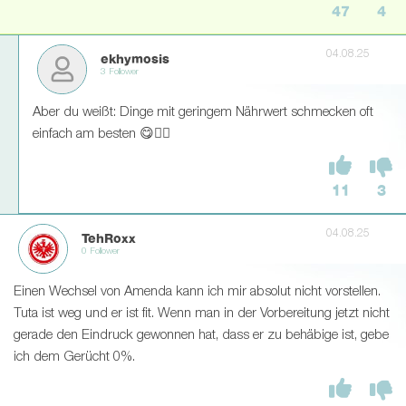
47
4
04.08.25
ekhymosis
3 Follower
Aber du weißt: Dinge mit geringem Nährwert schmecken oft
einfach am besten 😋🤷‍♂
11
3
04.08.25
TehRoxx
0 Follower
Einen Wechsel von Amenda kann ich mir absolut nicht vorstellen.
Tuta ist weg und er ist fit. Wenn man in der Vorbereitung jetzt nicht
gerade den Eindruck gewonnen hat, dass er zu behäbige ist, gebe
ich dem Gerücht 0%.