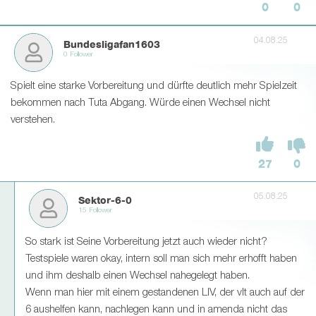
0
0
04.08.25
Bundesligafan1603
0 Follower
Spielt eine starke Vorbereitung und dürfte deutlich mehr Spielzeit
bekommen nach Tuta Abgang. Würde einen Wechsel nicht
verstehen.
27
0
05.08.25
Sektor-6-0
15 Follower
So stark ist Seine Vorbereitung jetzt auch wieder nicht?
Testspiele waren okay, intern soll man sich mehr erhofft haben
und ihm deshalb einen Wechsel nahegelegt haben.
Wenn man hier mit einem gestandenen LIV, der vlt auch auf der
6 aushelfen kann, nachlegen kann und in amenda nicht das