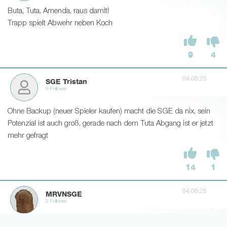
Buta, Tuta, Amenda, raus damit!
Trapp spielt Abwehr neben Koch
9
4
04.08.25
SGE Tristan
0 Follower
Ohne Backup (neuer Spieler kaufen) macht die SGE da nix, sein
Potenzial ist auch groß, gerade nach dem Tuta Abgang ist er jetzt
mehr gefragt
14
1
04.08.25
MRVNSGE
2 Follower
Bitte nicht. Der Mann hat großes Potential, war einfach nur