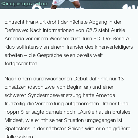
© imagoimages / Eibner
Eintracht Frankfurt droht der nächste Abgang in der
Defensive: Nach Informationen von
BILD
steht Aurèle
Amenda vor einem Wechsel zum Turin FC. Der Serie-A-
Klub soll intensiv an einem Transfer des Innenverteidigers
arbeiten – die Gespräche seien bereits weit
fortgeschritten.
Nach einem durchwachsenen Debüt-Jahr mit nur 13
Einsätzen (davon zwei von Beginn an) und einer
schweren Syndesmoseverletzung hatte Amenda
frühzeitig die Vorbereitung aufgenommen. Trainer Dino
Toppmöller sagte damals noch: „Aurèle hat ein brutales
Mindset, wie er mit seiner Situation umgegangen ist.
Spätestens in der nächsten Saison wird er eine größere
Rolle spielen.“