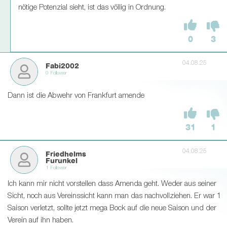
nötige Potenzial sieht, ist das völlig in Ordnung.
0
3
04.08.25
Fabi2002
0 Follower
Dann ist die Abwehr von Frankfurt amende
31
1
04.08.25
Friedhelms
Furunkel
1 Follower
Ich kann mir nicht vorstellen dass Amenda geht. Weder aus seiner
Sicht, noch aus Vereinssicht kann man das nachvollziehen. Er war 1
Saison verletzt, sollte jetzt mega Bock auf die neue Saison und der
Verein auf ihn haben.