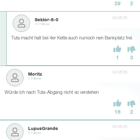
29
2
04.08.25
Sektor-6-0
15 Follower
Tuta macht halt bei 4er Kette auch nurnoch nen Bankplatz frei.
1
3
04.08.25
Moritz
1 Follower
Würde ich nach Tuta-Abgang nicht so verstehen
16
2
04.08.25
LupusGrande
8 Follower