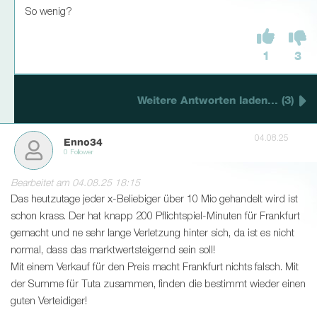
So wenig?
1
3
Weitere Antworten laden... (3)
04.08.25
Enno34
0 Follower
Bearbeitet am 04.08.25 18:15
Das heutzutage jeder x-Beliebiger über 10 Mio gehandelt wird ist
schon krass. Der hat knapp 200 Pflichtspiel-Minuten für Frankfurt
gemacht und ne sehr lange Verletzung hinter sich, da ist es nicht
normal, dass das marktwertsteigernd sein soll!
Mit einem Verkauf für den Preis macht Frankfurt nichts falsch. Mit
der Summe für Tuta zusammen, finden die bestimmt wieder einen
guten Verteidiger!