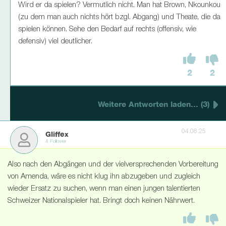
Wird er da spielen? Vermutlich nicht. Man hat Brown, Nkounkou
(zu dem man auch nichts hört bzgl. Abgang) und Theate, die da
spielen können. Sehe den Bedarf auf rechts (offensiv, wie
defensiv) viel deutlicher.
2
2
Weitere Antworten laden... (3)
04.08.25
Gliffex
4 Follower
Also nach den Abgängen und der vielversprechenden Vorbereitung
von Amenda, wäre es nicht klug ihn abzugeben und zugleich
wieder Ersatz zu suchen, wenn man einen jungen talentierten
Schweizer Nationalspieler hat. Bringt doch keinen Nährwert.