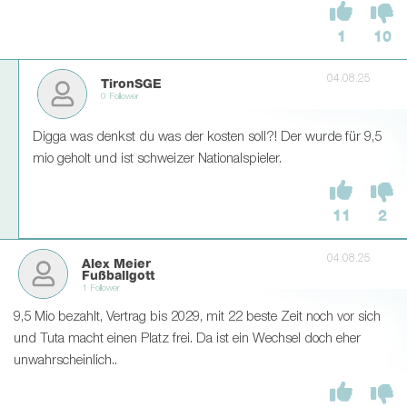
1
10
04.08.25
TironSGE
0 Follower
Digga was denkst du was der kosten soll?! Der wurde für 9,5
mio geholt und ist schweizer Nationalspieler.
11
2
04.08.25
Alex Meier
Fußballgott
1 Follower
9,5 Mio bezahlt, Vertrag bis 2029, mit 22 beste Zeit noch vor sich
und Tuta macht einen Platz frei. Da ist ein Wechsel doch eher
unwahrscheinlich..