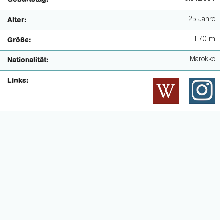
Geburtstag:
25 Jahre
Alter:
1.70 m
Größe:
Marokko
Nationalität:
Links: