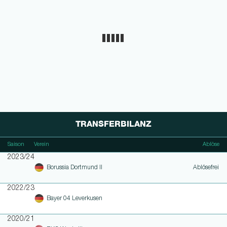
TRANSFERBILANZ
Saison
Verein
Ablöse
2023/24
Borussia Dortmund II
Ablösefrei
2022/23
Bayer 04 Leverkusen
2020/21