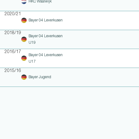
RKC Waalwijk
2020/21
Bayer 04 Leverkusen
2018/19
Bayer 04 Leverkusen
U19
2016/17
Bayer 04 Leverkusen
U17
2015/16
Bayer Jugend
WEITERE LINKS
NOTEN UND EINSATZHISTORIE