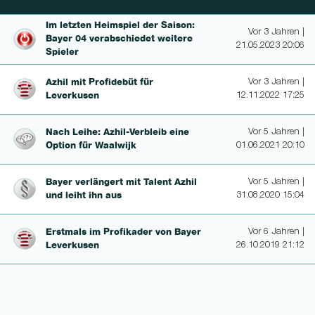
Im letzten Heimspiel der Saison:
Vor 3 Jahren |
Bayer 04 verab­schie­det weitere
21.05.2023 20:06
Spieler
Azhil mit Profidebüt für
Vor 3 Jahren |
Leverkusen
12.11.2022 17:25
Nach Leihe: Az­hil-Verbleib eine
Vor 5 Jahren |
Option für Waalwijk
01.06.2021 20:10
Bayer verlängert mit Talent Azhil
Vor 5 Jahren |
und leiht ihn aus
31.08.2020 15:04
Erstmals im Profikader von Bayer
Vor 6 Jahren |
Leverkusen
26.10.2019 21:12