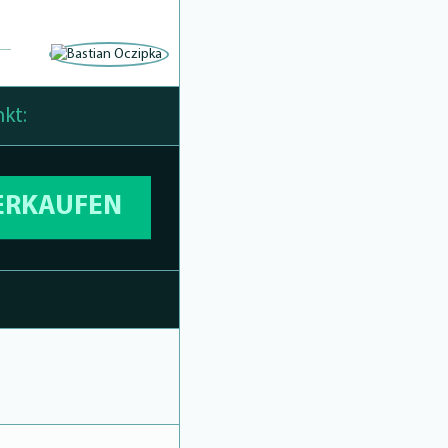
kt:
VERKAUFEN