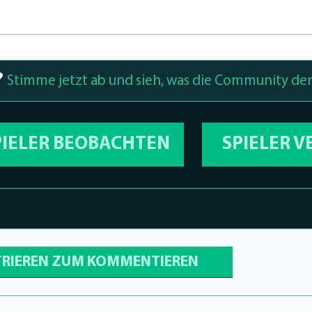
?
Stimme jetzt ab und sieh, was die Community den
PIELER BEOBACHTEN
SPIELER 
TRIEREN ZUM KOMMENTIEREN