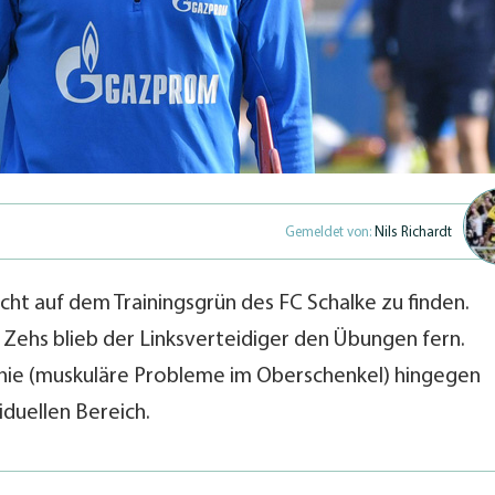
Gemeldet von:
Nils Richardt
cht auf dem Trainingsgrün des FC Schalke zu finden.
Zehs blieb der Linksverteidiger den Übungen fern.
e (muskuläre Probleme im Oberschenkel) hingegen
iduellen Bereich.