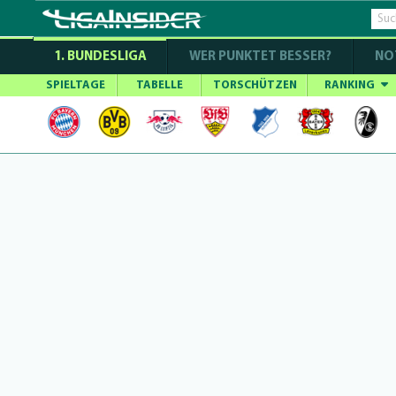
1. BUNDESLIGA
WER PUNKTET BESSER?
NO
SPIELTAGE
TABELLE
TORSCHÜTZEN
RANKING