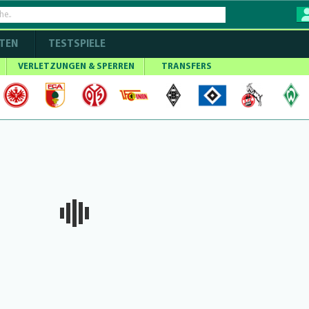
TEN
TESTSPIELE
VERLETZUNGEN & SPERREN
TRANSFERS