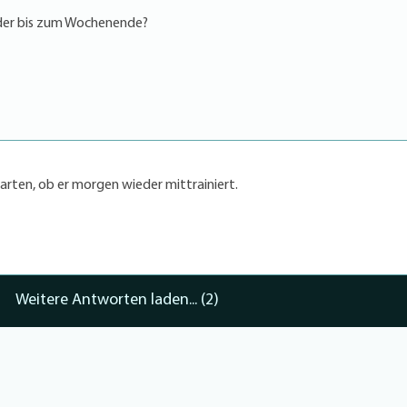
eder bis zum Wochenende?
rten, ob er morgen wieder mittrainiert.
Weitere Antworten laden... (2)