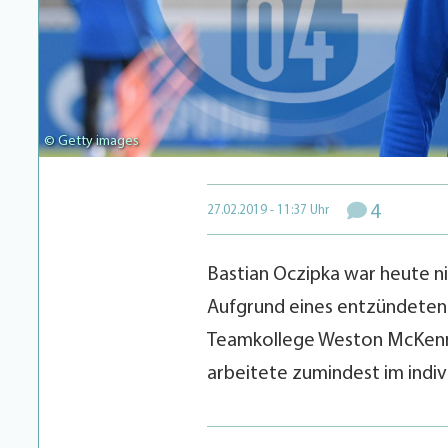
© Getty images
4
27.02.2019 - 11:37 Uhr
Bastian Oczipka war heute ni
Aufgrund eines entzündeten 
Teamkollege Weston McKenni
arbeitete zumindest im indiv