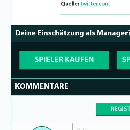
Quelle:
twitter.com
Deine Einschätzung als Manager
SPIELER KAUFEN
S
KOMMENTARE
REGIS