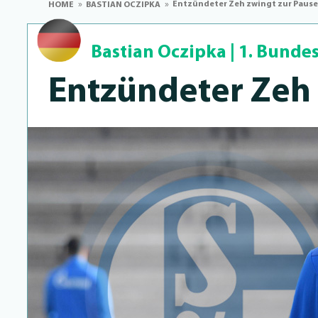
Entzündeter Zeh zwingt zur Pause
HOME
BASTIAN OCZIPKA
Bastian Oczipka
|
1. Bundes
Entzündeter Zeh 